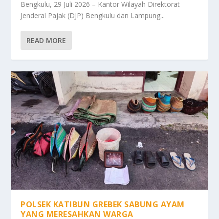
Bengkulu, 29 Juli 2026 – Kantor Wilayah Direktorat
Jenderal Pajak (DJP) Bengkulu dan Lampung...
READ MORE
POLSEK KATIBUN GREBEK SABUNG AYAM
YANG MERESAHKAN WARGA