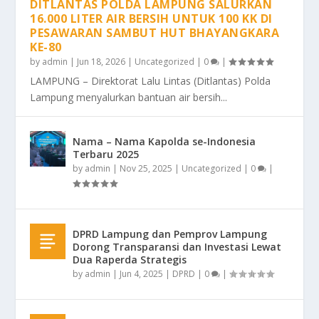
DITLANTAS POLDA LAMPUNG SALURKAN
16.000 LITER AIR BERSIH UNTUK 100 KK DI
PESAWARAN SAMBUT HUT BHAYANGKARA
KE-80
by
admin
|
Jun 18, 2026
|
Uncategorized
|
0
|
LAMPUNG – Direktorat Lalu Lintas (Ditlantas) Polda
Lampung menyalurkan bantuan air bersih...
Nama – Nama Kapolda se-Indonesia
Terbaru 2025
by
admin
|
Nov 25, 2025
|
Uncategorized
|
0
|
DPRD Lampung dan Pemprov Lampung
Dorong Transparansi dan Investasi Lewat
Dua Raperda Strategis
by
admin
|
Jun 4, 2025
|
DPRD
|
0
|