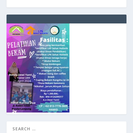
e
g
b
9
9
c
a
s
i
n
o
v
8
8
c
a
s
i
n
o