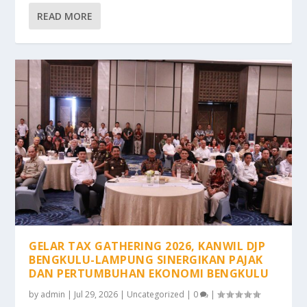
READ MORE
GELAR TAX GATHERING 2026, KANWIL DJP
BENGKULU-LAMPUNG SINERGIKAN PAJAK
DAN PERTUMBUHAN EKONOMI BENGKULU
by
admin
|
Jul 29, 2026
|
Uncategorized
|
0
|