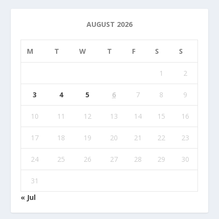
AUGUST 2026
M
T
W
T
F
S
S
1
2
3
4
5
6
7
8
9
10
11
12
13
14
15
16
17
18
19
20
21
22
23
24
25
26
27
28
29
30
31
« Jul