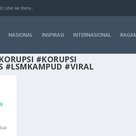
Liter Air Bersi...
NASIONAL
INSPIRASI
INTERNASIONAL
RAGA
KORUPSI #KORUPSI
 #LSMKAMPUD #VIRAL
AB
bali