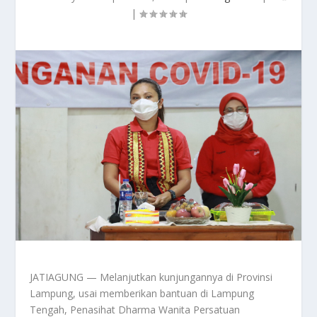
|
JATIAGUNG — Melanjutkan kunjungannya di Provinsi
Lampung, usai memberikan bantuan di Lampung
Tengah, Penasihat Dharma Wanita Persatuan