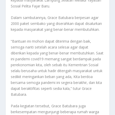
kepada masyarakat Lampung Selatan Melalui Yayasan
Sosial Pelita Fajar Baru.
Dalam sambutannya, Grace Batubara berpesan agar
2000 paket sembako yang diserahkan dapat disalurkan
kepada masyarakat yang benar-benar membutuhkan.
“Bantuan ini mohon dapat diterima dengan baik,
semoga nanti setelah acara selesai agar dapat
diberikan kepada yang benar-benar membutuhkan. Saat
ini pandemi covid19 memang sangat berdampak pada
perekonomian kita, oleh sebab itu Kementrian Sosial
selalu berusaha untuk hadir ditengah masyarakat untuk
sedikit meringankan beban yang ada, Kita berdoa
bersama semoga pandemi ini segera berakhir, dan kita
dapat beraktifitas seperti sedia kala,” tutur Grace
Batubara.
Pada kegiatan tersebut, Grace Batubara juga
berkesempatan mengunjungi beberapa rumah warga