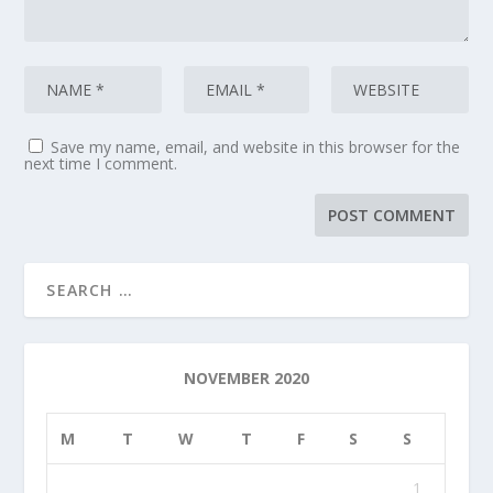
Save my name, email, and website in this browser for the
next time I comment.
NOVEMBER 2020
M
T
W
T
F
S
S
1