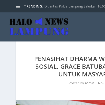
TRENDING:
Ditlantas Polda Lampung Salurkan 16.000 
PENASIHAT DHARMA W
SOSIAL, GRACE BATU
UNTUK MASYA
Posted by
admin
|
Nov 