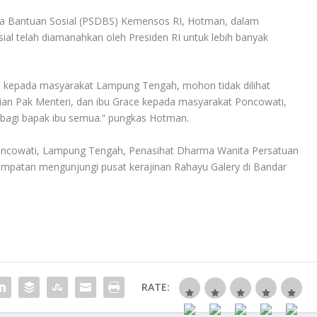
na Bantuan Sosial (PSDBS) Kemensos RI, Hotman, dalam
l telah diamanahkan oleh Presiden RI untuk lebih banyak
 kepada masyarakat Lampung Tengah, mohon tidak dilihat
ulian Pak Menteri, dan ibu Grace kepada masyarakat Poncowati,
agi bapak ibu semua.” pungkas Hotman.
ncowati, Lampung Tengah, Penasihat Dharma Wanita Persatuan
empatan mengunjungi pusat kerajinan Rahayu Galery di Bandar
RATE: