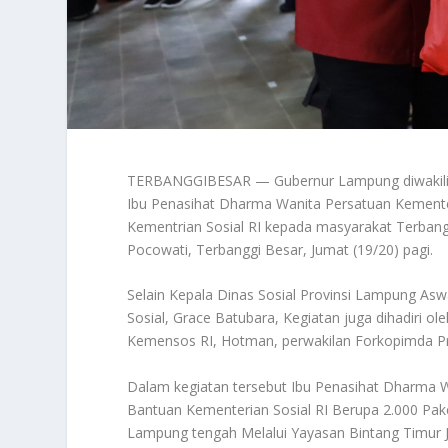
TERBANGGIBESAR — Gubernur Lampung diwakili o
Ibu Penasihat Dharma Wanita Persatuan Kementer
Kementrian Sosial RI kepada masyarakat Terbang
Pocowati, Terbanggi Besar, Jumat (19/20) pagi.
Selain Kepala Dinas Sosial Provinsi Lampung As
Sosial, Grace Batubara, Kegiatan juga dihadiri 
Kemensos RI, Hotman, perwakilan Forkopimda P
Dalam kegiatan tersebut Ibu Penasihat Dharma 
Bantuan Kementerian Sosial RI Berupa 2.000 P
Lampung tengah Melalui Yayasan Bintang Timur J