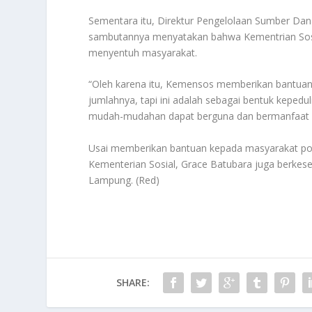
Sementara itu, Direktur Pengelolaan Sumber Da
sambutannya menyatakan bahwa Kementrian Sosia
menyentuh masyarakat.
“Oleh karena itu, Kemensos memberikan bantuan
jumlahnya, tapi ini adalah sebagai bentuk keped
mudah-mudahan dapat berguna dan bermanfaat b
Usai memberikan bantuan kepada masyarakat po
Kementerian Sosial, Grace Batubara juga berkes
Lampung. (Red)
SHARE: