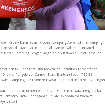
leh Kepala Dinas Sosial Provinsi Lampung Aswarodi mendampingi
ian Sosial, Grace Batubara melakukan penyaluran bantuan dari
gi Besar, Lampung Tengah. Kegiatan dipusatkan di Balai Kampung
warodi dan Ibu Penasihat Dharma Wanita Persatuan Kementerian
oleh Direktur Pengelolaan Sumber Dana Bantuan Sosial (PSDBS)
rovinsi Lampung dan tokoh masyarakat Kabupaten Lampung Tengah
Wanita Persatuan Kementerian Sosial, Grace Batubara menyerahkan
aket Sembako Untuk Penanganan Covid-19 kepada masyarakat
aya Lestari.