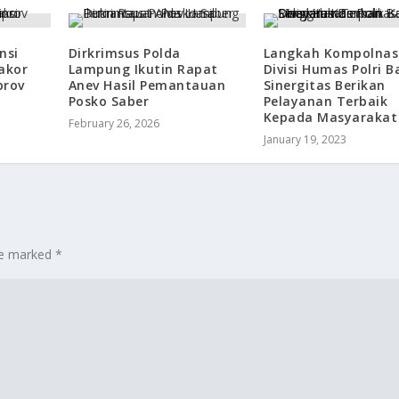
nsi
Dirkrimsus Polda
Langkah Kompolnas
akor
Lampung Ikutin Rapat
Divisi Humas Polri 
prov
Anev Hasil Pemantauan
Sinergitas Berikan
Posko Saber
Pelayanan Terbaik
Kepada Masyarakat
February 26, 2026
January 19, 2023
are marked
*