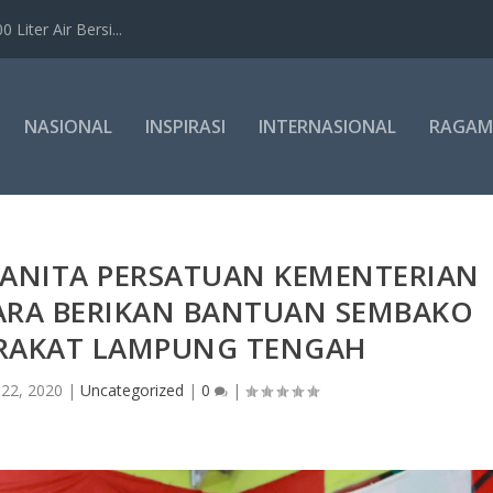
Liter Air Bersi...
NASIONAL
INSPIRASI
INTERNASIONAL
RAGAM
ANITA PERSATUAN KEMENTERIAN
BARA BERIKAN BANTUAN SEMBAKO
RAKAT LAMPUNG TENGAH
22, 2020
|
Uncategorized
|
0
|