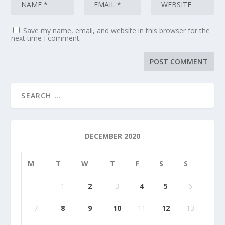
Save my name, email, and website in this browser for the
next time I comment.
DECEMBER 2020
M
T
W
T
F
S
S
1
2
3
4
5
6
7
8
9
10
11
12
13