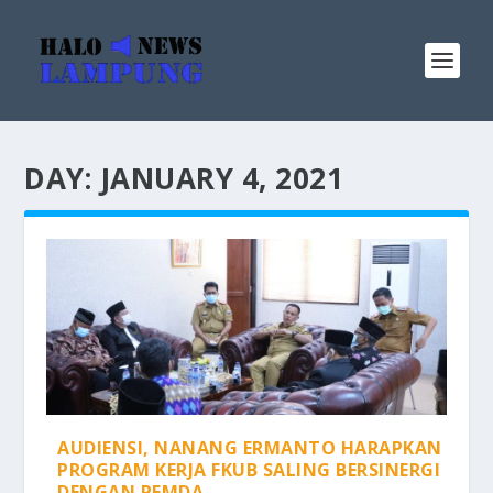
DAY:
JANUARY 4, 2021
AUDIENSI, NANANG ERMANTO HARAPKAN
PROGRAM KERJA FKUB SALING BERSINERGI
DENGAN PEMDA