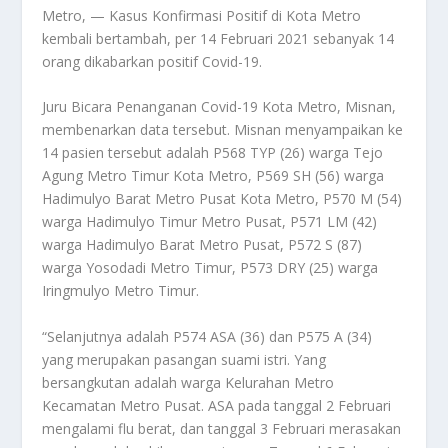
Metro, — Kasus Konfirmasi Positif di Kota Metro
kembali bertambah, per 14 Februari 2021 sebanyak 14
orang dikabarkan positif Covid-19.
Juru Bicara Penanganan Covid-19 Kota Metro, Misnan,
membenarkan data tersebut. Misnan menyampaikan ke
14 pasien tersebut adalah P568 TYP (26) warga Tejo
Agung Metro Timur Kota Metro, P569 SH (56) warga
Hadimulyo Barat Metro Pusat Kota Metro, P570 M (54)
warga Hadimulyo Timur Metro Pusat, P571 LM (42)
warga Hadimulyo Barat Metro Pusat, P572 S (87)
warga Yosodadi Metro Timur, P573 DRY (25) warga
Iringmulyo Metro Timur.
“Selanjutnya adalah P574 ASA (36) dan P575 A (34)
yang merupakan pasangan suami istri. Yang
bersangkutan adalah warga Kelurahan Metro
Kecamatan Metro Pusat. ASA pada tanggal 2 Februari
mengalami flu berat, dan tanggal 3 Februari merasakan