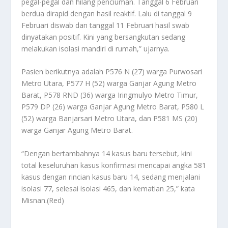
pegal-pegal dan hilang penciuman. Tanggal 6 Februari
berdua dirapid dengan hasil reaktif. Lalu di tanggal 9
Februari diswab dan tanggal 11 Februari hasil swab
dinyatakan positif. Kini yang bersangkutan sedang
melakukan isolasi mandiri di rumah,” ujarnya.
Pasien berikutnya adalah P576 N (27) warga Purwosari
Metro Utara, P577 H (52) warga Ganjar Agung Metro
Barat, P578 RND (36) warga Iringmulyo Metro Timur,
P579 DP (26) warga Ganjar Agung Metro Barat, P580 L
(52) warga Banjarsari Metro Utara, dan P581 MS (20)
warga Ganjar Agung Metro Barat.
“Dengan bertambahnya 14 kasus baru tersebut, kini
total keseluruhan kasus konfirmasi mencapai angka 581
kasus dengan rincian kasus baru 14, sedang menjalani
isolasi 77, selesai isolasi 465, dan kematian 25,” kata
Misnan.(Red)