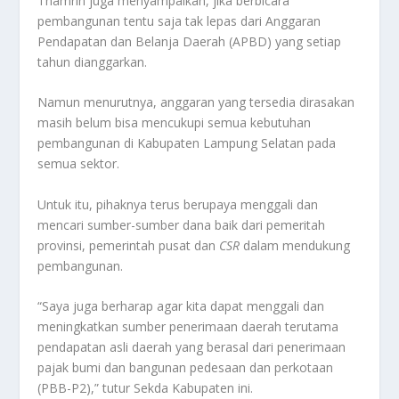
Thamrin juga menyampaikan, jika berbicara
pembangunan tentu saja tak lepas dari Anggaran
Pendapatan dan Belanja Daerah (APBD) yang setiap
tahun dianggarkan.
Namun menurutnya, anggaran yang tersedia dirasakan
masih belum bisa mencukupi semua kebutuhan
pembangunan di Kabupaten Lampung Selatan pada
semua sektor.
Untuk itu, pihaknya terus berupaya menggali dan
mencari sumber-sumber dana baik dari pemeritah
provinsi, pemerintah pusat dan
CSR
dalam mendukung
pembangunan.
“Saya juga berharap agar kita dapat menggali dan
meningkatkan sumber penerimaan daerah terutama
pendapatan asli daerah yang berasal dari penerimaan
pajak bumi dan bangunan pedesaan dan perkotaan
(PBB-P2),” tutur Sekda Kabupaten ini.