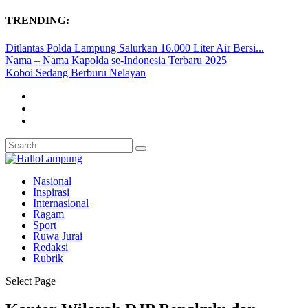
TRENDING:
Ditlantas Polda Lampung Salurkan 16.000 Liter Air Bersi...
Nama – Nama Kapolda se-Indonesia Terbaru 2025
Koboi Sedang Berburu Nelayan
Nasional
Inspirasi
Internasional
Ragam
Sport
Ruwa Jurai
Redaksi
Rubrik
Select Page