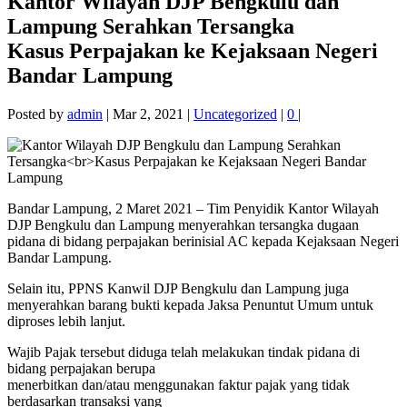
Kantor Wilayah DJP Bengkulu dan
Lampung Serahkan Tersangka
Kasus Perpajakan ke Kejaksaan Negeri
Bandar Lampung
Posted by
admin
|
Mar 2, 2021
|
Uncategorized
|
0
|
Bandar Lampung, 2 Maret 2021 – Tim Penyidik Kantor Wilayah
DJP Bengkulu dan Lampung menyerahkan tersangka dugaan
pidana di bidang perpajakan berinisial AC kepada Kejaksaan Negeri
Bandar Lampung.
Selain itu, PPNS Kanwil DJP Bengkulu dan Lampung juga
menyerahkan barang bukti kepada Jaksa Penuntut Umum untuk
diproses lebih lanjut.
Wajib Pajak tersebut diduga telah melakukan tindak pidana di
bidang perpajakan berupa
menerbitkan dan/atau menggunakan faktur pajak yang tidak
berdasarkan transaksi yang