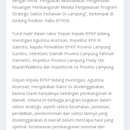
dengan tema “Penguatan Akuntabilitas Pengelolaan
Keuangan Pembangunan Melalui Pengawasan Program
Strategis Sektor Pertanian Di Lampung”, bertempat di
Gedung Pusiban, Rabu (07/04).
Turut hadir dalam rakor Deputi Kepala BPKP bidang
Investigasi Agustina Arumsari, Inspektur KPK RI
Subroto, Kepala Perwakilan BPKP Provinsi Lampung
Sumitro, Sekretaris Daerah Provinsi Lampung Fahrizal
Darminto, Inspektur Provinsi Lampung Fredy SM,
Bupati/Walikota dan Inspektorat se-Provinsi Lampung.
Deputi Kepala BPKP bidang Investigasi, Agustina
Arumsari, mengatakan Rakor ini diselenggarakan
karena masih banyaknya tantangan pembangunan di
daerah. Selama ini berbagai program kegiatan dalam
sektor strategis seperti sektor kesehatan, pertanian,
pendidikan, perekonomian dan sektor lainnya yang
diselenggarakan di daerah belum mencapai hasil yang
optimal. Keselarasan pembangunan nasional dan