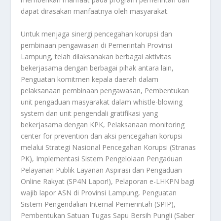
dapat dirasakan manfaatnya oleh masyarakat.
Untuk menjaga sinergi pencegahan korupsi dan
pembinaan pengawasan di Pemerintah Provinsi
Lampung, telah dilaksanakan berbagai aktivitas
bekerjasama dengan berbagai pihak antara lain,
Penguatan komitmen kepala daerah dalam
pelaksanaan pembinaan pengawasan, Pembentukan
unit pengaduan masyarakat dalam whistle-blowing
system dan unit pengendali gratifikasi yang
bekerjasama dengan KPK, Pelaksanaan monitoring
center for prevention dan aksi pencegahan korupsi
melalui Strategi Nasional Pencegahan Korupsi (Stranas
PK), Implementasi Sistem Pengelolaan Pengaduan
Pelayanan Publik Layanan Aspirasi dan Pengaduan
Online Rakyat (SP4N Lapor!), Pelaporan e-LHKPN bagi
wajib lapor ASN di Provinsi Lampung, Penguatan
Sistem Pengendalian Internal Pemerintah (SPIP),
Pembentukan Satuan Tugas Sapu Bersih Pungli (Saber