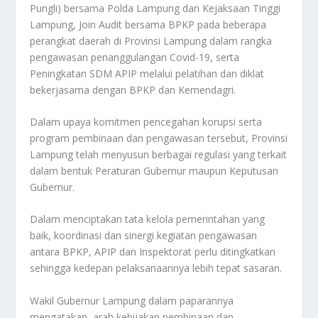
Pungli) bersama Polda Lampung dan Kejaksaan Tinggi
Lampung, Join Audit bersama BPKP pada beberapa
perangkat daerah di Provinsi Lampung dalam rangka
pengawasan penanggulangan Covid-19, serta
Peningkatan SDM APIP melalui pelatihan dan diklat
bekerjasama dengan BPKP dan Kemendagri.
Dalam upaya komitmen pencegahan korupsi serta
program pembinaan dan pengawasan tersebut, Provinsi
Lampung telah menyusun berbagai regulasi yang terkait
dalam bentuk Peraturan Gubernur maupun Keputusan
Gubernur.
Dalam menciptakan tata kelola pemerintahan yang
baik, koordinasi dan sinergi kegiatan pengawasan
antara BPKP, APIP dan Inspektorat perlu ditingkatkan
sehingga kedepan pelaksanaannya lebih tepat sasaran.
Wakil Gubernur Lampung dalam paparannya
mengatakan, arah kebijakan pembinaan dan