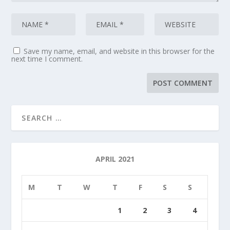
Save my name, email, and website in this browser for the
next time I comment.
APRIL 2021
M
T
W
T
F
S
S
1
2
3
4