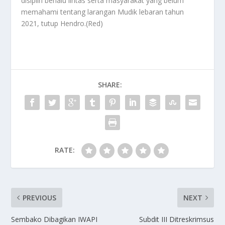
disiplin berlalu lintas serta masyarakat yang belum
memahami tentang larangan Mudik lebaran tahun
2021, tutup Hendro.(Red)
SHARE:
RATE:
PREVIOUS
NEXT
Sembako Dibagikan IWAPI
Subdit III Ditreskrimsus