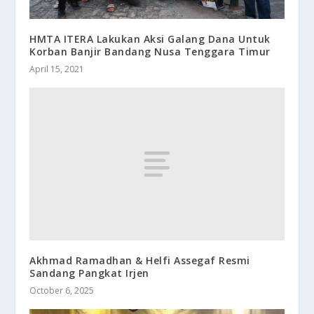
HMTA ITERA Lakukan Aksi Galang Dana Untuk
Korban Banjir Bandang Nusa Tenggara Timur
April 15, 2021
Akhmad Ramadhan & Helfi Assegaf Resmi
Sandang Pangkat Irjen
October 6, 2025