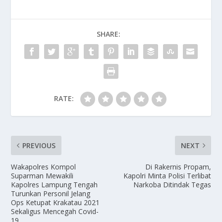
SHARE:
RATE:
PREVIOUS
NEXT
Wakapolres Kompol
Di Rakernis Propam,
Suparman Mewakili
Kapolri Minta Polisi Terlibat
Kapolres Lampung Tengah
Narkoba Ditindak Tegas
Turunkan Personil Jelang
Ops Ketupat Krakatau 2021
Sekaligus Mencegah Covid-
19