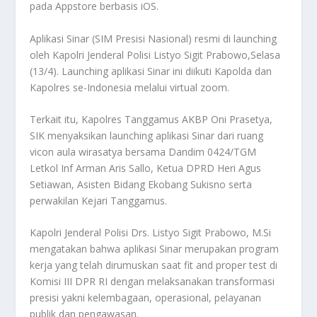
pada Appstore berbasis iOS.
Aplikasi Sinar (SIM Presisi Nasional) resmi di launching
oleh Kapolri Jenderal Polisi Listyo Sigit Prabowo,Selasa
(13/4). Launching aplikasi Sinar ini diikuti Kapolda dan
Kapolres se-Indonesia melalui virtual zoom.
Terkait itu, Kapolres Tanggamus AKBP Oni Prasetya,
SIK menyaksikan launching aplikasi Sinar dari ruang
vicon aula wirasatya bersama Dandim 0424/TGM
Letkol Inf Arman Aris Sallo, Ketua DPRD Heri Agus
Setiawan, Asisten Bidang Ekobang Sukisno serta
perwakilan Kejari Tanggamus.
Kapolri Jenderal Polisi Drs. Listyo Sigit Prabowo, M.Si
mengatakan bahwa aplikasi Sinar merupakan program
kerja yang telah dirumuskan saat fit and proper test di
Komisi III DPR RI dengan melaksanakan transformasi
presisi yakni kelembagaan, operasional, pelayanan
publik dan pengawasan.