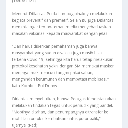
(14/04/2021)
Menurut Ditlantas Polda Lampug pihaknya melakukan
kegiata preventif dan premetif, Selain itu juga Ditlantas
meminta agar teman-teman media menyebarluaskan
masalah vaksinasi kepada masyarakat dengan jelas.
“Dan harus diberikan pemahaman juga bahwa
masyarakat yang sudah divaksin juga masih bisa
terkena Covid-19, sehingga kita harus tetap melakukan
protokol kesehatan yakni dengan 5M memakai masker,
menjaga jarak mencuci tangan pakai sabun,
menghindari kerumunan dan membatasi mobilisasi,”
kata Kombes Pol Donny
Dirlantas menyebutkan, bahwa Petugas Kepolisian akan
melakukan tindakan tegas untuk pemudik yang bandel.
“Mobilnya ditahan, dan penumpangnya ditransfer ke
mobil lain untuk dikembalikan untuk putar balik,”
ujarnya. (Red)