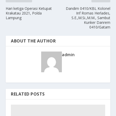
Hari ketiga Operasi Ketupat
Dandim 0410/KBL Kolonel
Krakatau 2021, Polda
Inf Romas Herlades,
Lampung
S.E.,M.Si.,M.M., Sambut
Kunker Danrem
0410/Gatam
ABOUT THE AUTHOR
admin
RELATED POSTS