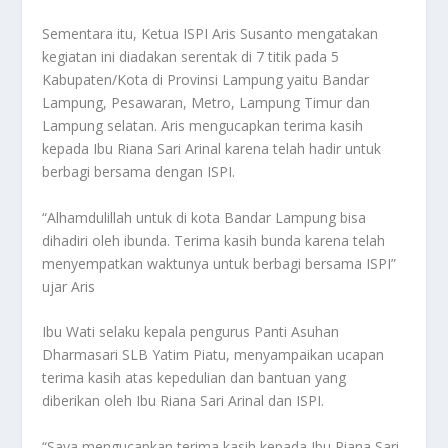
Sementara itu, Ketua ISPI Aris Susanto mengatakan
kegiatan ini diadakan serentak di 7 titik pada 5
Kabupaten/Kota di Provinsi Lampung yaitu Bandar
Lampung, Pesawaran, Metro, Lampung Timur dan
Lampung selatan. Aris mengucapkan terima kasih
kepada Ibu Riana Sari Arinal karena telah hadir untuk
berbagi bersama dengan ISPI.
“Alhamdulillah untuk di kota Bandar Lampung bisa
dihadiri oleh ibunda. Terima kasih bunda karena telah
menyempatkan waktunya untuk berbagi bersama ISPI”
ujar Aris
Ibu Wati selaku kepala pengurus Panti Asuhan
Dharmasari SLB Yatim Piatu, menyampaikan ucapan
terima kasih atas kepedulian dan bantuan yang
diberikan oleh Ibu Riana Sari Arinal dan ISPI.
“Saya mengucapkan terima kasih kepada Ibu Riana Sari