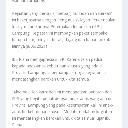
Bandar Lampung.
Kegiatan yang bertajuk “Berbagi Itu Indah dan Berkah”
ini bekerjasama dengan Pengurus Wilayah Perkumpulan
Insinyur dan Sarjana Peternakan Indonesia (ISPI)
Lampung. Kegiatan ini membagikan paket sembako
berupa telur, minyak, beras, daging dan bahan pokok
lainnya.(8/05/2021)
Ibu Riana mengapresiasi ISPI Karena telah peduli
kepada anak-anak kebutuhan khusus yang ada di
Provinsi Lampung. Ia berharap semoga kegiatan ini
mendatangkan barokah untuk kita semua.
“Alhamdulillah kami hari ini mendapatkan bantuan dari
ISPI yang begitu peduli dengan anak-anak yang ada di
Provinsi Lampung yang pada kesempatan kali ini anak-
anak berkebutuhan khusus. Mudah-mudahan kegiatan
ini mendatangkan barokah untuk kita semua” ujar Ibu
Riana.