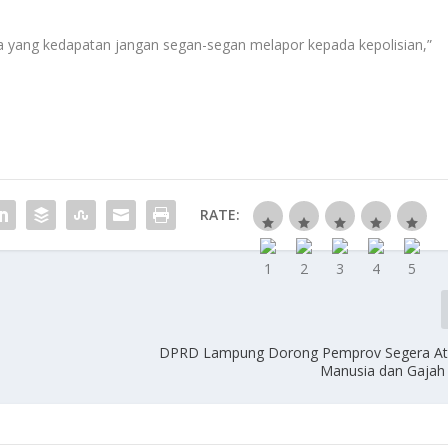
da yang kedapatan jangan segan-segan melapor kepada kepolisian,”
RATE:
DPRD Lampung Dorong Pemprov Segera Atas
Manusia dan Gajah