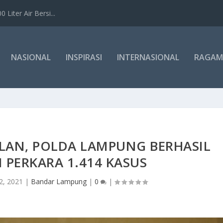
Liter Air Bersi...
NASIONAL
INSPIRASI
INTERNASIONAL
RAGAM
LAN, POLDA LAMPUNG BERHASIL
PERKARA 1.414 KASUS
2, 2021
|
Bandar Lampung
|
0
|