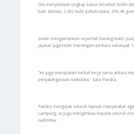
Dia menjelaskan ungkap kasus tersebut terdiri da
butir ekstasi, 2.362 butir psikotropika, 399,48 g
Selain mengamankan sejumlah barang bukti, pad
jajaran juga telah menangani perkara sebanyak 
“Ini juga merupakan berkat kerja sama antara k
penyalahgunaan narkotika,” kata Pandra.
Pandra mengajak seluruh lapisan masyarakat ag
Lampung. Ia juga mengimbau kepada seluruh ma
narkotika.