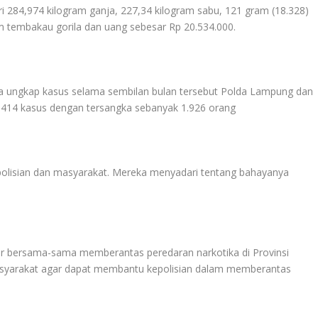
ri 284,974 kilogram ganja, 227,34 kilogram sabu, 121 gram (18.328)
ram tembakau gorila dan uang sebesar Rp 20.534.000.
a ungkap kasus selama sembilan bulan tersebut Polda Lampung dan
1.414 kasus dengan tersangka sebanyak 1.926 orang
epolisian dan masyarakat. Mereka menyadari tentang bahayanya
ar bersama-sama memberantas peredaran narkotika di Provinsi
syarakat agar dapat membantu kepolisian dalam memberantas