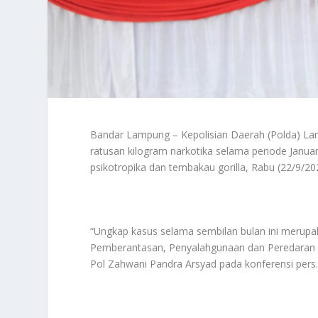
Bandar Lampung – Kepolisian Daerah (Polda) La
ratusan kilogram narkotika selama periode Januari
psikotropika dan tembakau gorilla, Rabu (22/9/20
“Ungkap kasus selama sembilan bulan ini merup
Pemberantasan, Penyalahgunaan dan Peredaran 
Pol Zahwani Pandra Arsyad pada konferensi pers