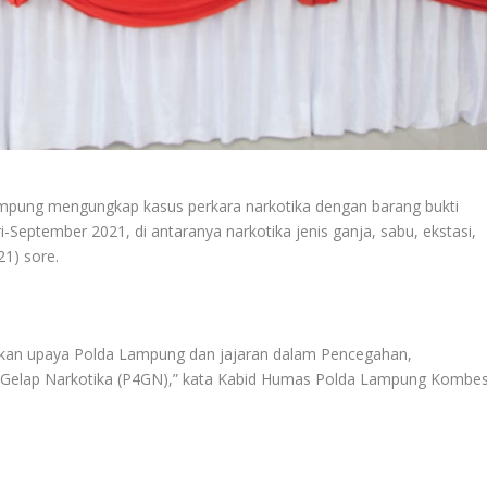
mpung mengungkap kasus perkara narkotika dengan barang bukti
-September 2021, di antaranya narkotika jenis ganja, sabu, ekstasi,
21) sore.
akan upaya Polda Lampung dan jajaran dalam Pencegahan,
Gelap Narkotika (P4GN),” kata Kabid Humas Polda Lampung Kombe
.