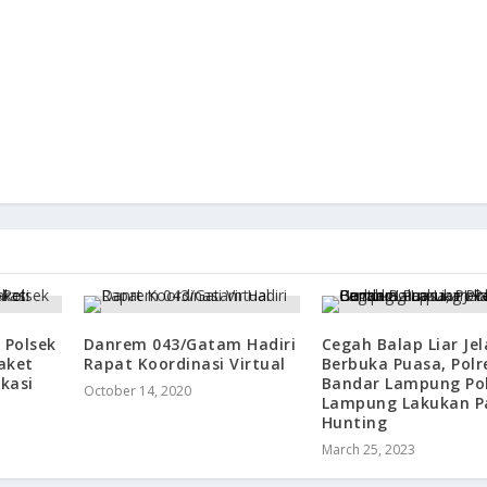
 Polsek
Danrem 043/Gatam Hadiri
Cegah Balap Liar Je
aket
Rapat Koordinasi Virtual
Berbuka Puasa, Polr
kasi
Bandar Lampung Po
October 14, 2020
Lampung Lakukan Pa
Hunting
March 25, 2023