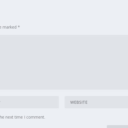
are marked
*
the next time I comment.