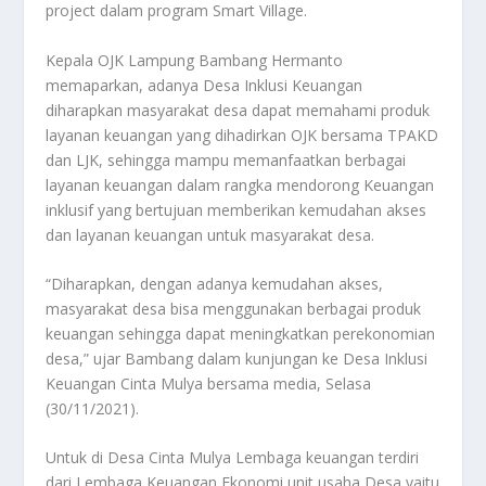
project dalam program Smart Village.
Kepala OJK Lampung Bambang Hermanto
memaparkan, adanya Desa Inklusi Keuangan
diharapkan masyarakat desa dapat memahami produk
layanan keuangan yang dihadirkan OJK bersama TPAKD
dan LJK, sehingga mampu memanfaatkan berbagai
layanan keuangan dalam rangka mendorong Keuangan
inklusif yang bertujuan memberikan kemudahan akses
dan layanan keuangan untuk masyarakat desa.
“Diharapkan, dengan adanya kemudahan akses,
masyarakat desa bisa menggunakan berbagai produk
keuangan sehingga dapat meningkatkan perekonomian
desa,” ujar Bambang dalam kunjungan ke Desa Inklusi
Keuangan Cinta Mulya bersama media, Selasa
(30/11/2021).
Untuk di Desa Cinta Mulya Lembaga keuangan terdiri
dari Lembaga Keuangan Ekonomi unit usaha Desa yaitu