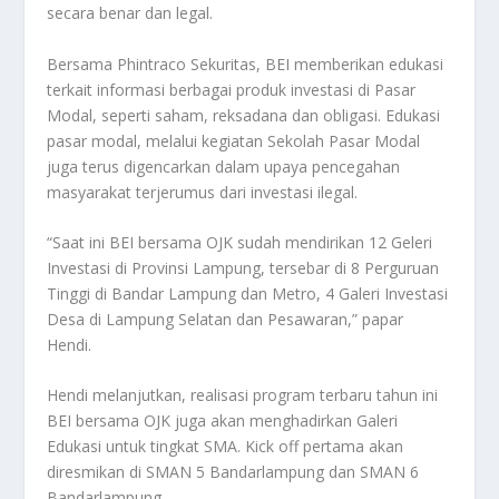
secara benar dan legal.
Bersama Phintraco Sekuritas, BEI memberikan edukasi
terkait informasi berbagai produk investasi di Pasar
Modal, seperti saham, reksadana dan obligasi. Edukasi
pasar modal, melalui kegiatan Sekolah Pasar Modal
juga terus digencarkan dalam upaya pencegahan
masyarakat terjerumus dari investasi ilegal.
“Saat ini BEI bersama OJK sudah mendirikan 12 Geleri
Investasi di Provinsi Lampung, tersebar di 8 Perguruan
Tinggi di Bandar Lampung dan Metro, 4 Galeri Investasi
Desa di Lampung Selatan dan Pesawaran,” papar
Hendi.
Hendi melanjutkan, realisasi program terbaru tahun ini
BEI bersama OJK juga akan menghadirkan Galeri
Edukasi untuk tingkat SMA. Kick off pertama akan
diresmikan di SMAN 5 Bandarlampung dan SMAN 6
Bandarlampung.