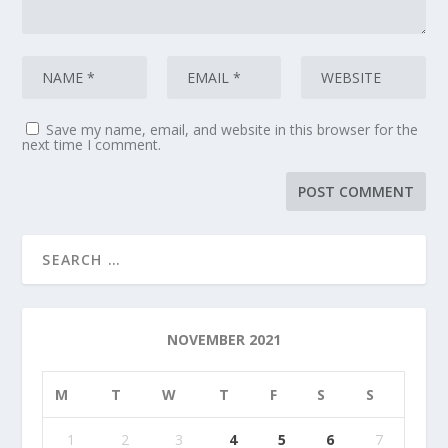
Save my name, email, and website in this browser for the
next time I comment.
NOVEMBER 2021
M
T
W
T
F
S
S
1
2
3
4
5
6
7