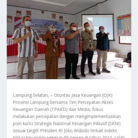
Lampung Selatan, – Otoritas Jasa Keuangan (OJK)
Provinsi Lampung bersama Tim Percepatan Akses
Keuangan Daerah (TPAKD) dan Media, fokus
melakukan percepatan dengan mengimplementasikan
poin kunci Strategis Nasional Keuangan Inklusif (SKNI)
sesuai target Presiden RI Joko Widodo terkait indeks
inklusi keuangan sebesar 90 persen di tahun 2024, salah