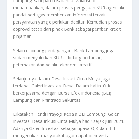
Lampung Kabupaten Kalianda Malatisnoh
menambahkan, dalam proses pengajuan KUR agen laku
pandai bertugas memberikan informasi terkait
persyaratan yang diperlukan debitur. Kemudian proses
approval tetap dari pihak Bank sebagai pemberi kredit
pinjaman.
Selain di bidang perdagangan, Bank Lampung juga
sudah menyalurkan KUR di bidang pertanian,
peternakan dan pelaku ekonomi kreatif.
Selanjutnya dalam Desa Inklusi Cinta Mulya juga
terdapat Galeri Investasi Desa. Dalam hal ini OJK
berkerjasama dengan Bursa Efek Indonesia (BEI)
Lampung dan Phintraco Sekuritas.
Dikatakan Hendi Prayogi Kepala BEI Lampung, Galeri
Investasi Desa Inklusi Cinta Mulya hadir sejak Juni 2021.
Adanya Galeri Investasi sebagai upaya OJK dan BEI
mengedukasi masyarakat agar dapat berinvestasi