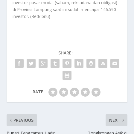
investor pasar modal (saham, reksadana dan obligasi)
di Provinsi Lampung saat ini sudah mencapai 146.590
investor. (Red/Ibnu)
SHARE:
RATE:
PREVIOUS
NEXT
Bupati Tanggamus Hadiri
Tongkrongan Asik di