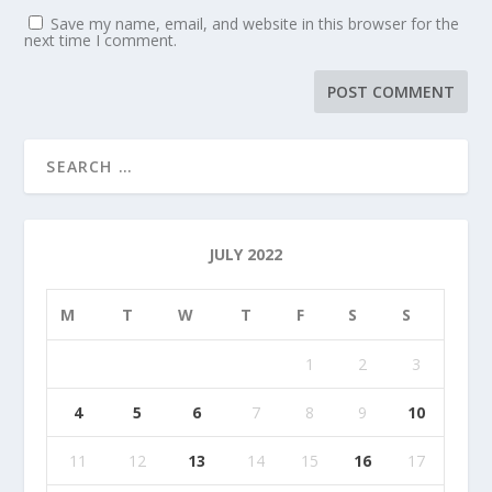
Save my name, email, and website in this browser for the
next time I comment.
JULY 2022
M
T
W
T
F
S
S
1
2
3
4
5
6
7
8
9
10
11
12
13
14
15
16
17