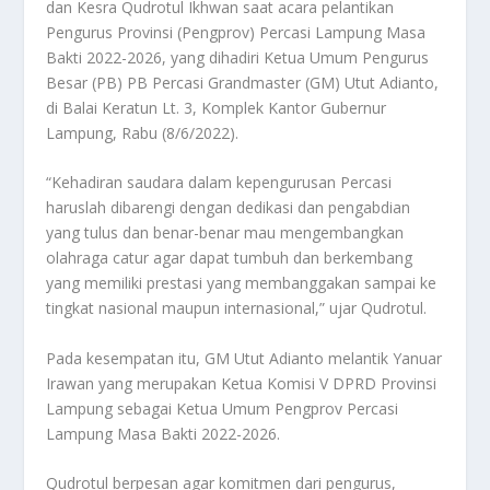
dan Kesra Qudrotul Ikhwan saat acara pelantikan
Pengurus Provinsi (Pengprov) Percasi Lampung Masa
Bakti 2022-2026, yang dihadiri Ketua Umum Pengurus
Besar (PB) PB Percasi Grandmaster (GM) Utut Adianto,
di Balai Keratun Lt. 3, Komplek Kantor Gubernur
Lampung, Rabu (8/6/2022).
“Kehadiran saudara dalam kepengurusan Percasi
haruslah dibarengi dengan dedikasi dan pengabdian
yang tulus dan benar-benar mau mengembangkan
olahraga catur agar dapat tumbuh dan berkembang
yang memiliki prestasi yang membanggakan sampai ke
tingkat nasional maupun internasional,” ujar Qudrotul.
Pada kesempatan itu, GM Utut Adianto melantik Yanuar
Irawan yang merupakan Ketua Komisi V DPRD Provinsi
Lampung sebagai Ketua Umum Pengprov Percasi
Lampung Masa Bakti 2022-2026.
Qudrotul berpesan agar komitmen dari pengurus,