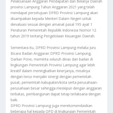
Pelaksanaan Anggaran Pendapatan dan Belanja Daerah
provinsi Lampung Tahun Anggaran 2021 yang telah
mendapat persetujuan DPRD Provinsi Lampung akan
disampaikan kepada Menteri Dalam Negeri untuk
dievaluasi sesuai dengan amanat pasal 195 ayat 1
Peraturan Pemerintah Republik Indonesia Nomor 12
tahun 2019 tentang Pengelolaan Keuangan Daerah.
Sementara itu, DPRD Provinsi Lampung melalui Juru
Bicara Badan Anggaran DPRD Provinsi Lampung,
Darlian Pone, meminta seluruh dinas dan badan di
lingkungan Pemerintah Provinsi Lampung agar lebih
kreatif dalam meningkatkan kinerjanya, misalnya
dengan terus menjalin sinergi dengan pemerintah
pusat, pemerintah kabupaten/kota serta perusahaan-
perusahaan besar sehingga meskipun dengan anggaran
terbatas, pembangunan dapat tetap terlaksana dengan
baik.
DPRD Provinsi Lampung juga merekomendasikan
beberapa hal kepada OPD di lingkungan Pemerintah