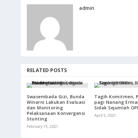
admin
RELATED POSTS
Swasembada Gizi, Bunda
Tagih Komitmen, P
Winarni Lakukan Evaluasi
pagi Nanang Erma
dan Monitoring
Sidak Sejumlah OP
Pelaksanaan Konvergensi
April 5, 2021
Stunting
February 15, 2021