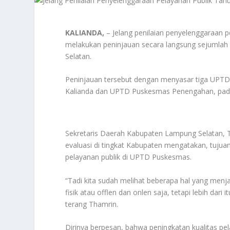
KALIANDA,
– Jelang penilaian penyelenggaraan
melakukan peninjauan secara langsung sejumla
Selatan.
Peninjauan tersebut dengan menyasar tiga UP
Kalianda dan UPTD Puskesmas Penengahan, pada
Sekretaris Daerah Kabupaten Lampung Selatan, Th
evaluasi di tingkat Kabupaten mengatakan, tujua
pelayanan publik di UPTD Puskesmas.
“Tadi kita sudah melihat beberapa hal yang menja
fisik atau offlen dan onlen saja, tetapi lebih dar
terang Thamrin.
Dirinya berpesan, bahwa peningkatan kualitas pel