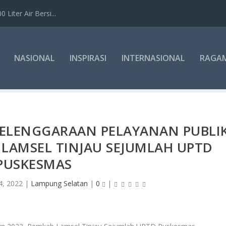
Liter Air Bersi...
NASIONAL
INSPIRASI
INTERNASIONAL
RAGA
YELENGGARAAN PELAYANAN PUBLI
 LAMSEL TINJAU SEJUMLAH UPTD
PUSKESMAS
4, 2022
|
Lampung Selatan
|
0
|