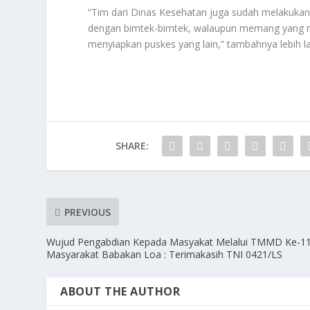
“Tim dari Dinas Kesehatan juga sudah melakukan 
dengan bimtek-bimtek, walaupun memang yang me
menyiapkan puskes yang lain,” tambahnya lebih la
SHARE:
PREVIOUS
Wujud Pengabdian Kepada Masyakat Melalui TMMD Ke-11
Masyarakat Babakan Loa : Terimakasih TNI 0421/LS
ABOUT THE AUTHOR