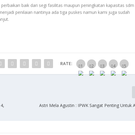
perbaikan baik dari segi fasilitas maupun peningkatan kapasitas sdm
njadi penilaian nantinya ada tiga puskes namun kami juga sudah
njut.
RATE:
4,
Astri Mela Agustin : IPWK Sangat Penting Untuk