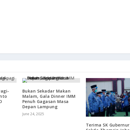
agi-
Bukan Sekadar Makan
nto
Malam, Gala Dinner IMM
D
Penuh Gagasan Masa
Depan Lampung
June 24, 2025
Terima SK Gubernur