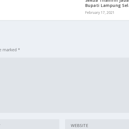
Sekda Thamrin Jaba
Bupati Lampung Sel
February 17, 2021
are marked
*