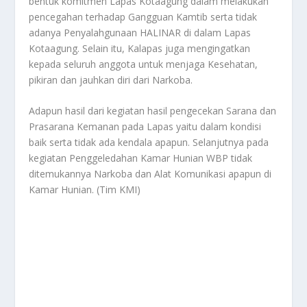
bentuk komitmen Lapas Kotaagung dalam melakukan
pencegahan terhadap Gangguan Kamtib serta tidak
adanya Penyalahgunaan HALINAR di dalam Lapas
Kotaagung. Selain itu, Kalapas juga mengingatkan
kepada seluruh anggota untuk menjaga Kesehatan,
pikiran dan jauhkan diri dari Narkoba.
Adapun hasil dari kegiatan hasil pengecekan Sarana dan
Prasarana Kemanan pada Lapas yaitu dalam kondisi
baik serta tidak ada kendala apapun. Selanjutnya pada
kegiatan Penggeledahan Kamar Hunian WBP tidak
ditemukannya Narkoba dan Alat Komunikasi apapun di
Kamar Hunian. (Tim KMI)