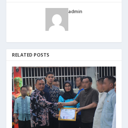
admin
RELATED POSTS