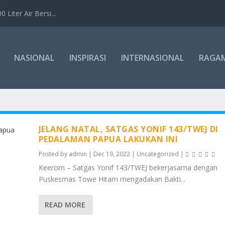
Liter Air Bersi...
NASIONAL
INSPIRASI
INTERNASIONAL
RAGA
JELANG NATAL, SATGAS YONIF 143/TWEJ DI
PEDALAMAN PAPUA LAKUKAN INI
Posted by
admin
|
Dec 19, 2022
|
Uncategorized
|
Keerom – Satgas Yonif 143/TWEJ bekerjasama dengan
Puskesmas Towe Hitam mengadakan Bakti...
READ MORE