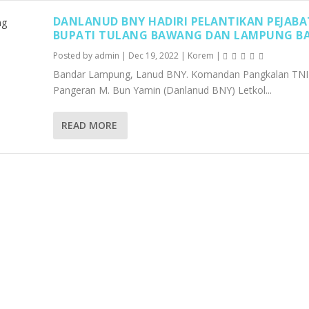
DANLANUD BNY HADIRI PELANTIKAN PEJABA
BUPATI TULANG BAWANG DAN LAMPUNG B
Posted by
admin
|
Dec 19, 2022
|
Korem
|
Bandar Lampung, Lanud BNY. Komandan Pangkalan TNI
Pangeran M. Bun Yamin (Danlanud BNY) Letkol...
READ MORE