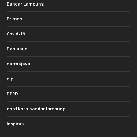
g
Bandar Lampung
n
b
Brimob
e
t
c
Covid-19
a
s
i
Danlanud
n
o
darmajaya
h
djp
t
t
DPRD
p
s
:
dprd kota bandar lampung
/
/
s
Inspirasi
o
d