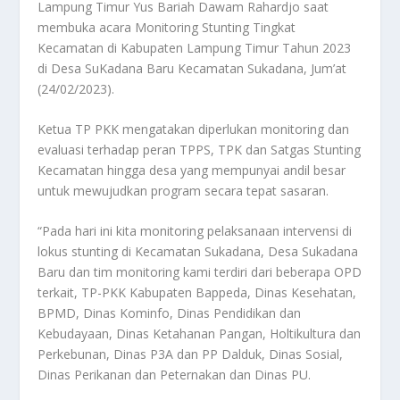
Lampung Timur Yus Bariah Dawam Rahardjo saat
membuka acara Monitoring Stunting Tingkat
Kecamatan di Kabupaten Lampung Timur Tahun 2023
di Desa SuKadana Baru Kecamatan Sukadana, Jum’at
(24/02/2023).
Ketua TP PKK mengatakan diperlukan monitoring dan
evaluasi terhadap peran TPPS, TPK dan Satgas Stunting
Kecamatan hingga desa yang mempunyai andil besar
untuk mewujudkan program secara tepat sasaran.
“Pada hari ini kita monitoring pelaksanaan intervensi di
lokus stunting di Kecamatan Sukadana, Desa Sukadana
Baru dan tim monitoring kami terdiri dari beberapa OPD
terkait, TP-PKK Kabupaten Bappeda, Dinas Kesehatan,
BPMD, Dinas Kominfo, Dinas Pendidikan dan
Kebudayaan, Dinas Ketahanan Pangan, Holtikultura dan
Perkebunan, Dinas P3A dan PP Dalduk, Dinas Sosial,
Dinas Perikanan dan Peternakan dan Dinas PU.