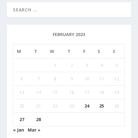
FEBRUARY 2023
M
T
W
T
F
S
S
1
2
3
4
5
6
7
8
9
10
11
12
13
14
15
16
17
18
19
20
21
22
23
24
25
26
27
28
« Jan
Mar »