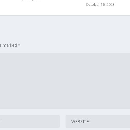
October 16, 2023
are marked
*