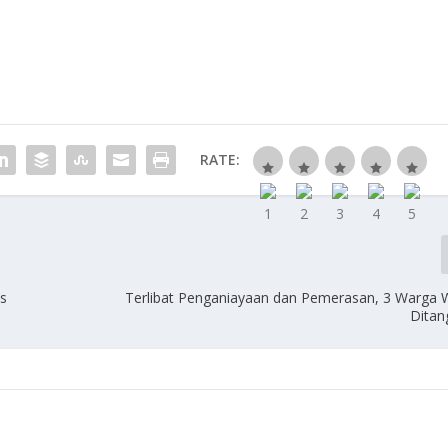
RATE:
as
Terlibat Penganiayaan dan Pemerasan, 3 Warga 
Ditan