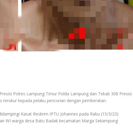
sisi Polres Lampung Timur Polda Lampung dan Tekab 308 Presisi
as terukur kepada pelaku pencurian dengan pemberatan.
idampingi Kasat Reskrim IPTU Johannes pada Rabu (15/3/23)
) dan WI warga desa Batu Badak kecamatan Marga Sekampung