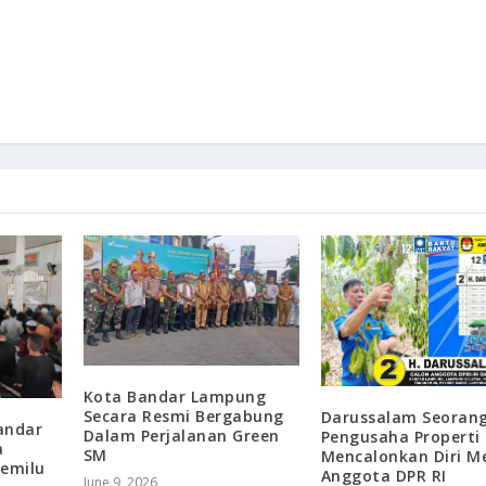
Kota Bandar Lampung
Secara Resmi Bergabung
Darussalam Seoran
andar
Dalam Perjalanan Green
Pengusaha Properti
a
SM
Mencalonkan Diri M
emilu
Anggota DPR RI
June 9, 2026