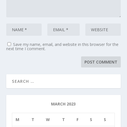
Save my name, email, and website in this browser for the
next time I comment.
MARCH 2023
M
T
W
T
F
S
S