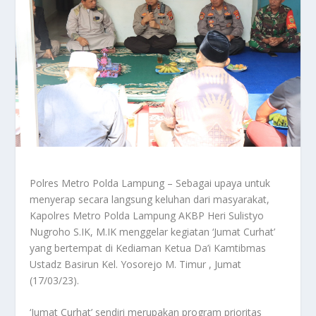
Polres Metro Polda Lampung – Sebagai upaya untuk
menyerap secara langsung keluhan dari masyarakat,
Kapolres Metro Polda Lampung AKBP Heri Sulistyo
Nugroho S.IK, M.IK menggelar kegiatan ‘Jumat Curhat’
yang bertempat di Kediaman Ketua Da’i Kamtibmas
Ustadz Basirun Kel. Yosorejo M. Timur , Jumat
(17/03/23).
‘Jumat Curhat’ sendiri merupakan program prioritas