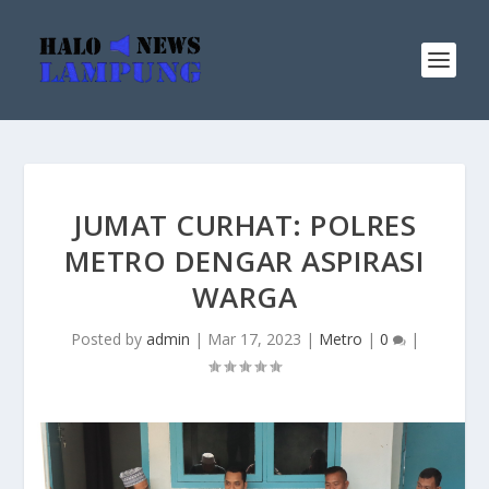
JUMAT CURHAT: POLRES
METRO DENGAR ASPIRASI
WARGA
Posted by
admin
|
Mar 17, 2023
|
Metro
|
0
|