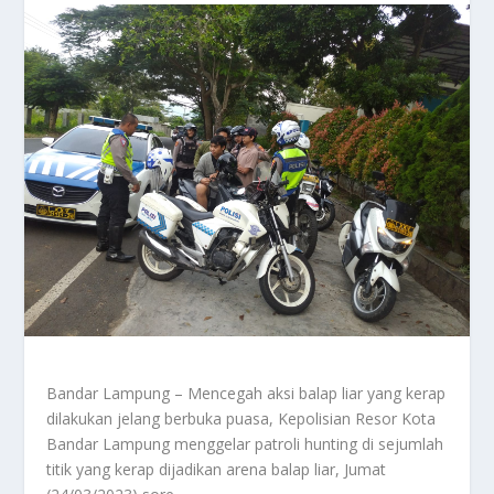
Bandar Lampung – Mencegah aksi balap liar yang kerap
dilakukan jelang berbuka puasa, Kepolisian Resor Kota
Bandar Lampung menggelar patroli hunting di sejumlah
titik yang kerap dijadikan arena balap liar, Jumat