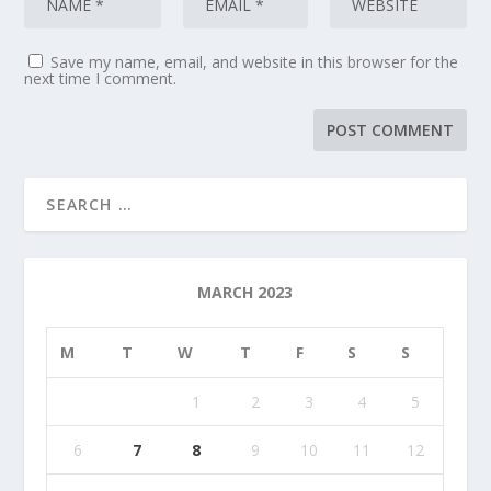
Save my name, email, and website in this browser for the
next time I comment.
MARCH 2023
M
T
W
T
F
S
S
1
2
3
4
5
6
7
8
9
10
11
12