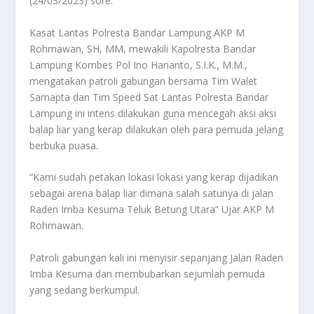
(24/03/2023) sore.
Kasat Lantas Polresta Bandar Lampung AKP M
Rohmawan, SH, MM, mewakili Kapolresta Bandar
Lampung Kombes Pol Ino Harianto, S.I.K., M.M.,
mengatakan patroli gabungan bersama Tim Walet
Samapta dan Tim Speed Sat Lantas Polresta Bandar
Lampung ini intens dilakukan guna mencegah aksi aksi
balap liar yang kerap dilakukan oleh para pemuda jelang
berbuka puasa.
“Kami sudah petakan lokasi lokasi yang kerap dijadikan
sebagai arena balap liar dimana salah satunya di jalan
Raden Imba Kesuma Teluk Betung Utara” Ujar AKP M
Rohmawan.
Patroli gabungan kali ini menyisir sepanjang Jalan Raden
Imba Kesuma dan membubarkan sejumlah pemuda
yang sedang berkumpul.