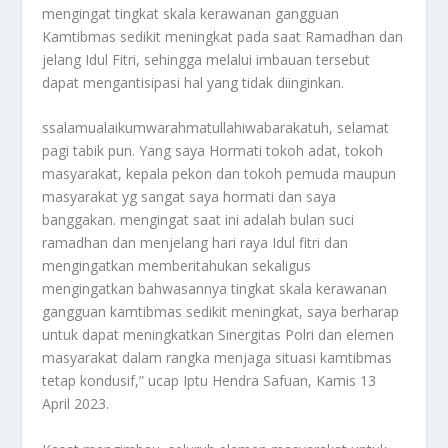
mengingat tingkat skala kerawanan gangguan
Kamtibmas sedikit meningkat pada saat Ramadhan dan
jelang Idul Fitri, sehingga melalui imbauan tersebut
dapat mengantisipasi hal yang tidak diinginkan.
ssalamualaikumwarahmatullahiwabarakatuh, selamat
pagi tabik pun. Yang saya Hormati tokoh adat, tokoh
masyarakat, kepala pekon dan tokoh pemuda maupun
masyarakat yg sangat saya hormati dan saya
banggakan. mengingat saat ini adalah bulan suci
ramadhan dan menjelang hari raya Idul fitri dan
mengingatkan memberitahukan sekaligus
mengingatkan bahwasannya tingkat skala kerawanan
gangguan kamtibmas sedikit meningkat, saya berharap
untuk dapat meningkatkan Sinergitas Polri dan elemen
masyarakat dalam rangka menjaga situasi kamtibmas
tetap kondusif,” ucap Iptu Hendra Safuan, Kamis 13
April 2023.