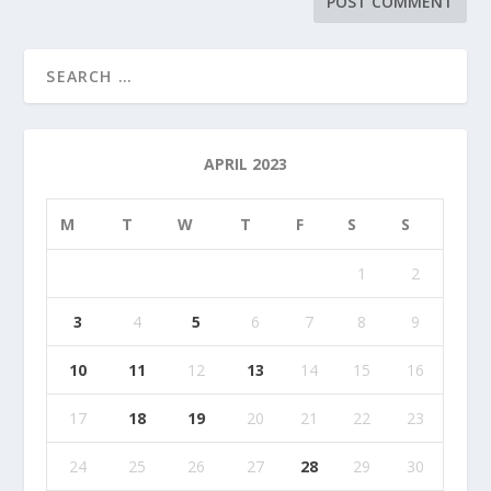
APRIL 2023
M
T
W
T
F
S
S
1
2
3
4
5
6
7
8
9
10
11
12
13
14
15
16
17
18
19
20
21
22
23
24
25
26
27
28
29
30