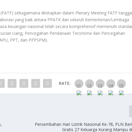
es (FATF) sebagaimana ditetapkan dalam Plenary Meeting FATF tangga
olaborasi yang baik antara PPATK dan seluruh Kementerian/Lembaga
 jasa keuangan nasional telah secara komprehensif memenuhi standa
encucian Uang, Pencegahan Pendanaan Terorisme dan Pencegahan
(APU, PPT, dan PPPSPM).
RATE:
,
Persembahan Hari Listrik Nasional Ke-78, PLN Beri
Gratis 27 Keluarga Kurang Mampu 