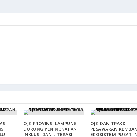
ASI
OJK PROVINSI LAMPUNG
OJK DAN TPAKD
IS
DORONG PENINGKATAN
PESAWARAN KEMBA
LUI
INKLUSI DAN LITERASI
EKOSISTEM PUSAT I