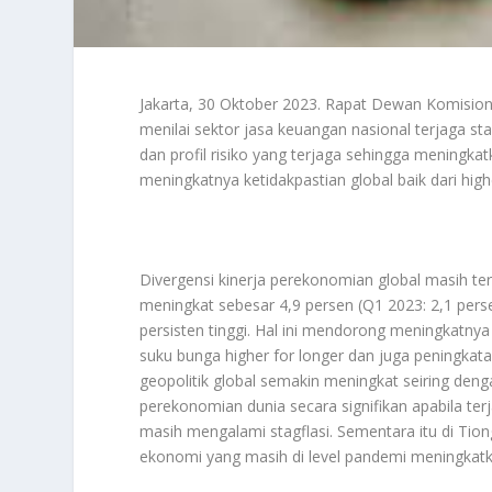
Jakarta, 30 Oktober 2023. Rapat Dewan Komision
menilai sektor jasa keuangan nasional terjaga st
dan profil risiko yang terjaga sehingga meningk
meningkatnya ketidakpastian global baik dari hig
Divergensi kinerja perekonomian global masih te
meningkat sebesar 4,9 persen (Q1 2023: 2,1 pers
persisten tinggi. Hal ini mendorong meningkatnya
suku bunga higher for longer dan juga peningkata
geopolitik global semakin meningkat seiring den
perekonomian dunia secara signifikan apabila terj
masih mengalami stagflasi. Sementara itu di Tio
ekonomi yang masih di level pandemi meningkatk