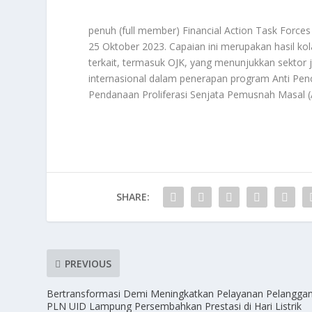
penuh (full member) Financial Action Task Forc
25 Oktober 2023. Capaian ini merupakan hasil k
terkait, termasuk OJK, yang menunjukkan sektor
internasional dalam penerapan program Anti P
Pendanaan Proliferasi Senjata Pemusnah Masal 
SHARE:
PREVIOUS
Bertransformasi Demi Meningkatkan Pelayanan Pelanggan
PLN UID Lampung Persembahkan Prestasi di Hari Listrik