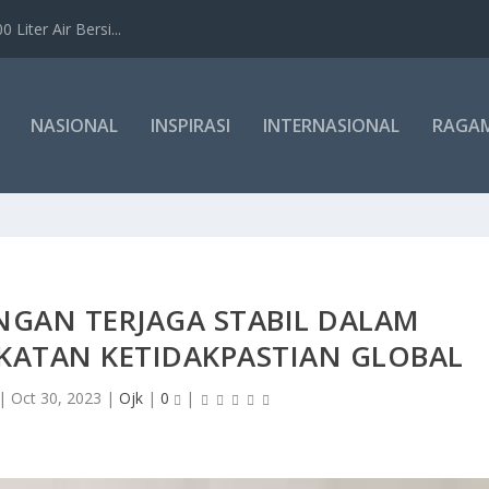
Liter Air Bersi...
NASIONAL
INSPIRASI
INTERNASIONAL
RAGA
NGAN TERJAGA STABIL DALAM
KATAN KETIDAKPASTIAN GLOBAL
|
Oct 30, 2023
|
Ojk
|
0
|