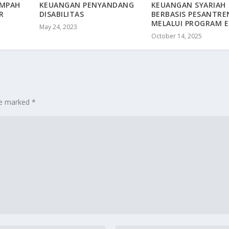
AMPAH
KEUANGAN PENYANDANG
KEUANGAN SYARIAH
R
DISABILITAS
BERBASIS PESANTRE
MELALUI PROGRAM E
May 24, 2023
October 14, 2025
are marked
*