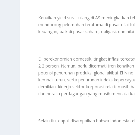
Kenaikan yield surat utang di AS meningkatkan t
mendorong pelemahan terutama di pasar nilai tukar
keuangan, baik di pasar saham, obligasi, dan nila
Di perekonomian domestik, tingkat inflasi tercat
2,2 persen. Namun, perlu dicermati tren kenaika
potensi penurunan produksi global akibat El Nino.
kembali turun, serta penurunan indeks kepercaya
demikian, kinerja sektor korporasi relatif masih 
dan neraca perdagangan yang masih mencatatkan
Selain itu, dapat disampaikan bahwa Indonesia t