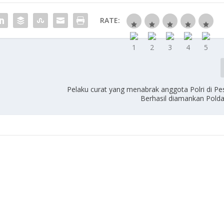
RATE:
Pelaku curat yang menabrak anggota Polri di Pes
Berhasil diamankan Pol