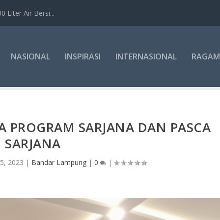
Liter Air Bersi...
NASIONAL
INSPIRASI
INTERNASIONAL
RAGAM
A PROGRAM SARJANA DAN PASCA
SARJANA
5, 2023
|
Bandar Lampung
|
0
|