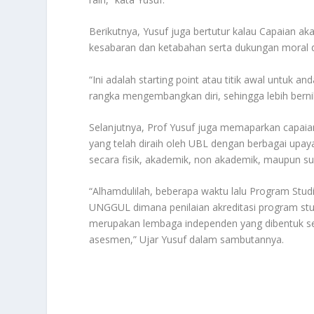
Berikutnya, Yusuf juga bertutur kalau Capaian aka
kesabaran dan ketabahan serta dukungan moral d
“Ini adalah starting point atau titik awal untuk 
rangka mengembangkan diri, sehingga lebih bernil
Selanjutnya, Prof Yusuf juga memaparkan capaian
yang telah diraih oleh UBL dengan berbagai upay
secara fisik, akademik, non akademik, maupun 
“Alhamdulilah, beberapa waktu lalu Program Studi
UNGGUL dimana penilaian akreditasi program stud
merupakan lembaga independen yang dibentuk seb
asesmen,” Ujar Yusuf dalam sambutannya.