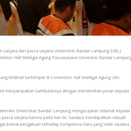
 sarjana dan pasca sarjana Universitas Bandar Lampung (UBL)
vention Hall Mahligai Agung Pascasarjana Univesitas Bandar Lampung
ngsung khidmat bertempat di Convention Hall Mahligai Agung UBL
n, MBA menyampaikan Sambutannya dengan memberikan pesan kepada
Akademika Universitas Bandar Lampung mengucapkan selamat kepada
pasca sarjana karena pada hari ini, Saudara mendapatkan sebuah
agai bentuk pengakuan terhadap kompetensi baru yang telah saudara