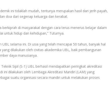
demik ini tidaklah mudah, tentunya merupakan hasil dari jerih payah,
an doa dari segenap keluarga dan kerabat.
anda berkiprah di masyarakat dengan cara terus menerus belajar dalam
ai untuk hidup dan kehidupan,” Tuturnya.
 UBL selama ini. Di usia yang telah mencapai 50 tahun, banyak hal
a yang dilakukan oleh civitas akademika UBL, baik pembangunan
sumber daya manusianya.
 Teknik Sipil (S-1) UBL berhasil mendapatkan peringkat akreditasi
i ini dilakukan oleh Lembaga Akreditasi Mandiri (LAM) yang
agai suatu organisasi secara mandiri untuk melakukan proses