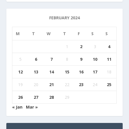
FEBRUARY 2024
M
T
W
T
F
S
S
1
2
3
4
5
6
7
8
9
10
11
12
13
14
15
16
17
18
19
20
21
22
23
24
25
26
27
28
29
« Jan
Mar »