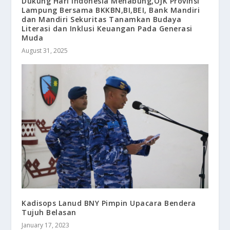
Dukung Hari Indonesia Menabung,OJK Provinsi
Lampung Bersama BKKBN,BI,BEI, Bank Mandiri
dan Mandiri Sekuritas Tanamkan Budaya
Literasi dan Inklusi Keuangan Pada Generasi
Muda
August 31, 2025
Kadisops Lanud BNY Pimpin Upacara Bendera
Tujuh Belasan
January 17, 2023