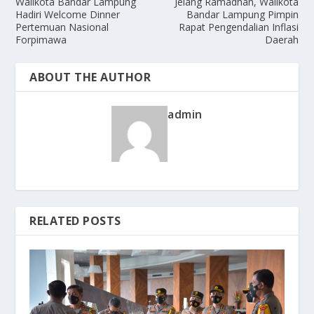
Walikota Bandar Lampung
Jelang Ramadhan, Walikota
Hadiri Welcome Dinner
Bandar Lampung Pimpin
Pertemuan Nasional
Rapat Pengendalian Inflasi
Forpimawa
Daerah
ABOUT THE AUTHOR
admin
RELATED POSTS