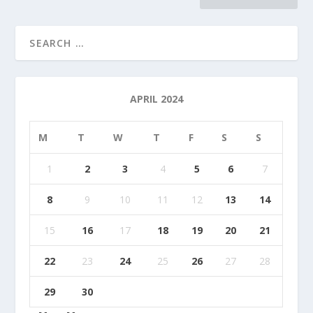
APRIL 2024
M
T
W
T
F
S
S
1
2
3
4
5
6
7
8
9
10
11
12
13
14
15
16
17
18
19
20
21
22
23
24
25
26
27
28
29
30