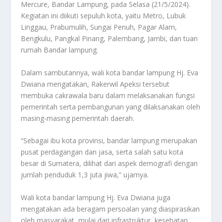
Mercure, Bandar Lampung, pada Selasa (21/5/2024).
Kegiatan ini diikuti sepuluh kota, yaitu Metro, Lubuk
Linggau, Prabumulih, Sungai Penuh, Pagar Alam,
Bengkulu, Pangkal Pinang, Palembang, Jambi, dan tuan
rumah Bandar lampung.
Dalam sambutannya, wali kota bandar lampung Hj. Eva
Dwiana mengatakan, Rakerwil Apeksi tersebut
membuka cakrawala baru dalam melaksanakan fungsi
pemerintah serta pembangunan yang dilaksanakan oleh
masing-masing pemerintah daerah.
“Sebagai ibu kota provinsi, bandar lampung merupakan
pusat perdagangan dan jasa, serta salah satu kota
besar di Sumatera, dilihat dari aspek demografi dengan
jumlah penduduk 1,3 juta jiwa,” ujarnya.
Wali kota bandar lampung Hj. Eva Dwiana juga
mengatakan ada beragam persoalan yang diaspirasikan
oleh masyarakat, mulai dari infrastruktur, kesehatan,