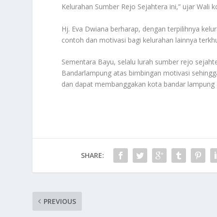
Kelurahan Sumber Rejo Sejahtera ini,” ujar Wali k
Hj. Eva Dwiana berharap, dengan terpilihnya kelu
contoh dan motivasi bagi kelurahan lainnya terk
Sementara Bayu, selalu lurah sumber rejo sejah
Bandarlampung atas bimbingan motivasi sehingga 
dan dapat membanggakan kota bandar lampung (
SHARE:
PREVIOUS