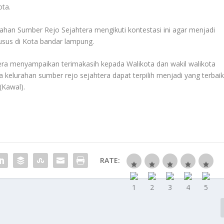
ota.
rahan Sumber Rejo Sejahtera mengikuti kontestasi ini agar menjadi
husus di Kota bandar lampung.
tera menyampaikan terimakasih kepada Walikota dan wakil walikota
kelurahan sumber rejo sejahtera dapat terpilih menjadi yang terbai
Kawal).
RATE: