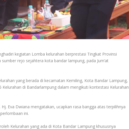
adiri kegiatan Lomba kelurahan berprestasi Tingkat Provinsi
an sumber rejo sejahtera kota bandar lampung, pada Jum’at
kelurahan yang berada di kecamatan Kemiling, Kota Bandar Lampung,
126 Kelurahan di Bandarlampung dalam mengikuti kontestasi Kelurahan
Hj. Eva Dwiana mengatakan, ucapkan rasa bangga atas terpilihnya
perlombaan ini.
eroleh Kelurahan yang ada di Kota Bandar Lampung khususnya