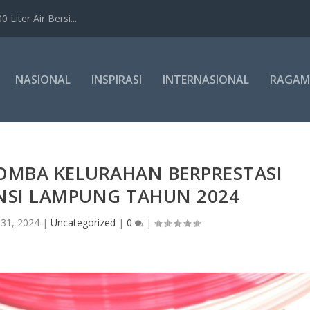
Liter Air Bersi...
NASIONAL
INSPIRASI
INTERNASIONAL
RAGAM
LOMBA KELURAHAN BERPRESTASI
NSI LAMPUNG TAHUN 2024
31, 2024
|
Uncategorized
|
0
|