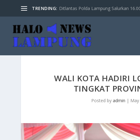
TRENDING:
Ditlantas Polda Lampung Salurkan 16.000 
WALI KOTA HADIRI 
TINGKAT PROVI
Posted by
admin
|
May 