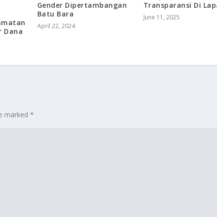
Gender Dipertambangan
Transparansi Di Lap
Batu Bara
June 11, 2025
camatan
April 22, 2024
r Dana
are marked
*