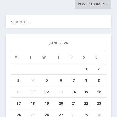
JUNE 2024
M
T
W
T
F
S
S
1
2
3
4
5
6
7
8
9
10
11
12
13
14
15
16
17
18
19
20
21
22
23
24
25
26
27
28
29
30