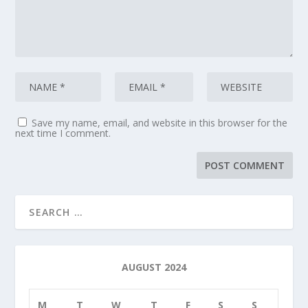
Save my name, email, and website in this browser for the
next time I comment.
AUGUST 2024
M
T
W
T
F
S
S