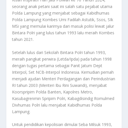
seorang anak petani saat ini salah satu pejabat utama
Polda Lampung yang menjabat sebagai Kabidhumas
Polda Lampung Kombes Umi Fadilah Astutik, Ssos, SIk
MSi yang memulai karirnya dari masuk polisi lewat jalur
Bintara Polri yang lulus tahun 1993 lalu meraih Kombes
tahun 2021.
Setelah lulus dari Sekolah Bintara Polri tahun 1993,
meraih pangkat perwira (Letda/Ipda) pada tahun 1998
dengan tugas pertama sebagai Panit Jatum Dept
Interpol, Set NCB-Interpol Indonesia. Kemudian pernah
menjadi ajudan Menteri Perdagangan dan Perindustrian
RI tahun 2003 (Menteri Ibu Rini Suwandi), menjabat
Koorspripim Polda Banten, Kapolres Metro,
Kasubagrenmin Spripim Polri, Kabagdisindig Romulmed
Divhumas Polri lalu menjabat Kabidhumas Polda
Lampung.
Untuk pendidikan kepolisian dimulai Seba Milsuk 1993,