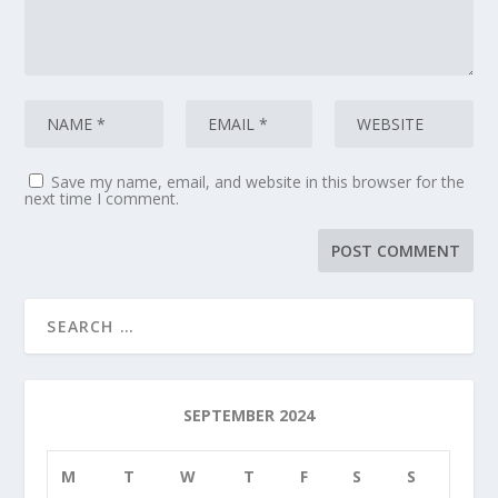
Save my name, email, and website in this browser for the
next time I comment.
SEPTEMBER 2024
M
T
W
T
F
S
S