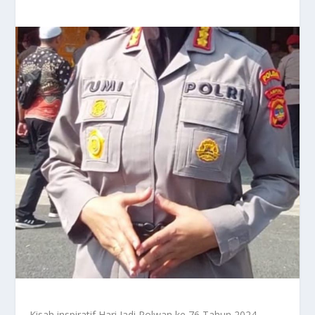
Kisah inspiratif Hari Jadi Polwan ke 76 Tahun 2024,