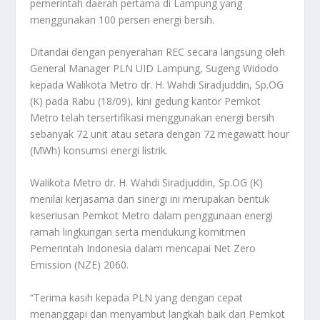
pemerintah daerah pertama di Lampung yang
menggunakan 100 persen energi bersih.
Ditandai dengan penyerahan REC secara langsung oleh
General Manager PLN UID Lampung, Sugeng Widodo
kepada Walikota Metro dr. H. Wahdi Siradjuddin, Sp.OG
(K) pada Rabu (18/09), kini gedung kantor Pemkot
Metro telah tersertifikasi menggunakan energi bersih
sebanyak 72 unit atau setara dengan 72 megawatt hour
(MWh) konsumsi energi listrik.
Walikota Metro dr. H. Wahdi Siradjuddin, Sp.OG (K)
menilai kerjasama dan sinergi ini merupakan bentuk
keseriusan Pemkot Metro dalam penggunaan energi
ramah lingkungan serta mendukung komitmen
Pemerintah Indonesia dalam mencapai Net Zero
Emission (NZE) 2060.
“Terima kasih kepada PLN yang dengan cepat
menanggapi dan menyambut langkah baik dari Pemkot