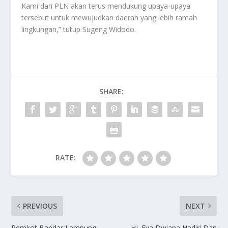
Kami dari PLN akan terus mendukung upaya-upaya
tersebut untuk mewujudkan daerah yang lebih ramah
lingkungan,” tutup Sugeng Widodo.
SHARE:
RATE:
PREVIOUS
NEXT
Pemkot Bandar Lampung
Hj. Eva Dwiana Hadiri Dan