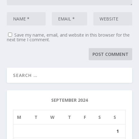
Save my name, email, and website in this browser for the
next time I comment.
SEPTEMBER 2024
M
T
W
T
F
S
S
1