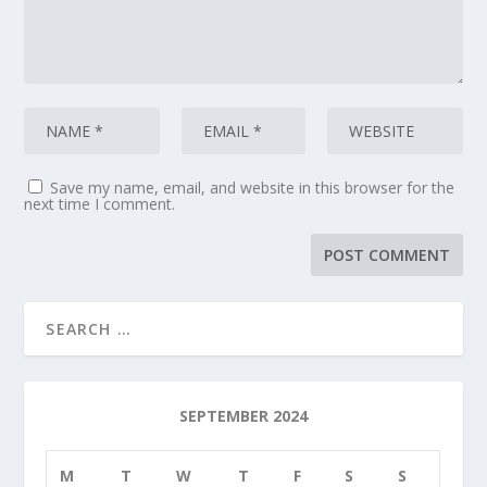
Save my name, email, and website in this browser for the
next time I comment.
SEPTEMBER 2024
M
T
W
T
F
S
S