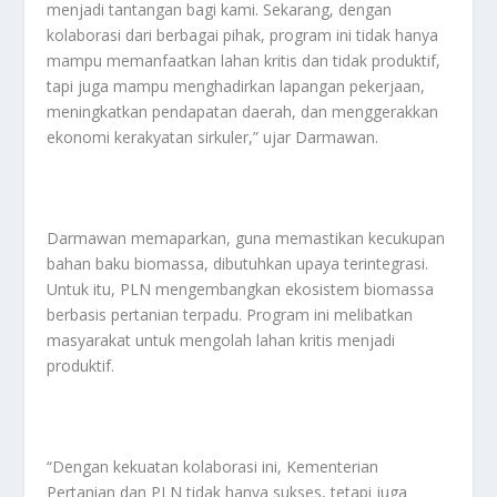
menjadi tantangan bagi kami. Sekarang, dengan
kolaborasi dari berbagai pihak, program ini tidak hanya
mampu memanfaatkan lahan kritis dan tidak produktif,
tapi juga mampu menghadirkan lapangan pekerjaan,
meningkatkan pendapatan daerah, dan menggerakkan
ekonomi kerakyatan sirkuler,” ujar Darmawan.
Darmawan memaparkan, guna memastikan kecukupan
bahan baku biomassa, dibutuhkan upaya terintegrasi.
Untuk itu, PLN mengembangkan ekosistem biomassa
berbasis pertanian terpadu. Program ini melibatkan
masyarakat untuk mengolah lahan kritis menjadi
produktif.
“Dengan kekuatan kolaborasi ini, Kementerian
Pertanian dan PLN tidak hanya sukses, tetapi juga