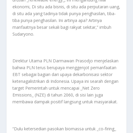
ekonomi, Di situ ada bisnis, di situ ada perputaran uang,
di situ ada yang tadinya tidak punya penghasilan, tiba-
tiba punya penghasilan. Ini artinya apa? Artinya
manfaatnya besar sekali bagi rakyat sekitar,” imbuh
Sudaryono.
Direktur Utama PLN Darmawan Prasodjo menjelaskan
bahwa PLN terus berupaya menggenjot pemanfaatan
EBT sebagai bagian dari upaya dekarbonisasi sektor
ketenagalistrikan di Indonesia. Upaya ini searah dengan
target Pemerintah untuk mencapai _Net Zero
Emissions_ (NZE) di tahun 2060, di sisi lain juga
membawa dampak positif langsung untuk masyarakat.
“Dulu ketersedian pasokan biomassa untuk _co-firing_