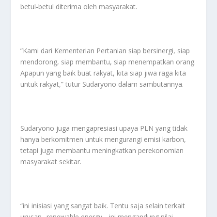
betul-betul diterima oleh masyarakat.
”Kami dari Kementerian Pertanian siap bersinergi, siap
mendorong, siap membantu, siap menempatkan orang.
Apapun yang baik buat rakyat, kita siap jiwa raga kita
untuk rakyat,” tutur Sudaryono dalam sambutannya.
Sudaryono juga mengapresiasi upaya PLN yang tidak
hanya berkomitmen untuk mengurangi emisi karbon,
tetapi juga membantu meningkatkan perekonomian
masyarakat sekitar.
“ini inisiasi yang sangat baik. Tentu saja selain terkait
urusan _renewable energy_, ini mengandung nilai