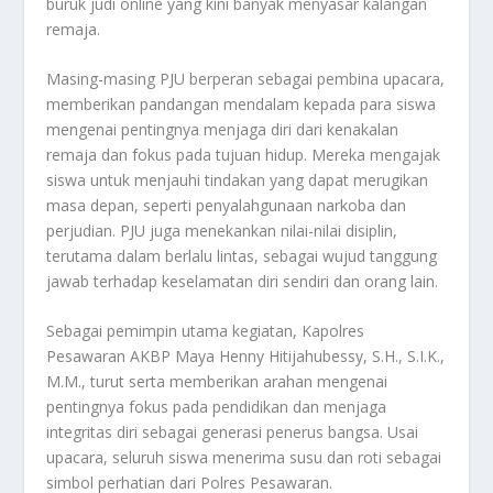
buruk judi online yang kini banyak menyasar kalangan
remaja.
Masing-masing PJU berperan sebagai pembina upacara,
memberikan pandangan mendalam kepada para siswa
mengenai pentingnya menjaga diri dari kenakalan
remaja dan fokus pada tujuan hidup. Mereka mengajak
siswa untuk menjauhi tindakan yang dapat merugikan
masa depan, seperti penyalahgunaan narkoba dan
perjudian. PJU juga menekankan nilai-nilai disiplin,
terutama dalam berlalu lintas, sebagai wujud tanggung
jawab terhadap keselamatan diri sendiri dan orang lain.
Sebagai pemimpin utama kegiatan, Kapolres
Pesawaran AKBP Maya Henny Hitijahubessy, S.H., S.I.K.,
M.M., turut serta memberikan arahan mengenai
pentingnya fokus pada pendidikan dan menjaga
integritas diri sebagai generasi penerus bangsa. Usai
upacara, seluruh siswa menerima susu dan roti sebagai
simbol perhatian dari Polres Pesawaran.