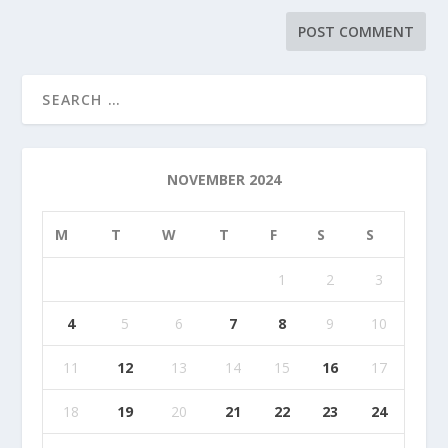
NOVEMBER 2024
M
T
W
T
F
S
S
1
2
3
4
5
6
7
8
9
10
11
12
13
14
15
16
17
18
19
20
21
22
23
24