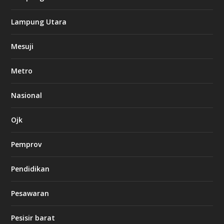
k
Lampung Utara
i
n
Mesuji
g
b
e
Metro
t
8
6
Nasional
c
a
s
Ojk
i
n
Pemprov
o
Pendidikan
d
b
Pesawaran
e
t
1
Pesisir barat
2