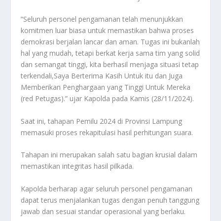
“Seluruh personel pengamanan telah menunjukkan
komitmen luar biasa untuk memastikan bahwa proses
demokrasi berjalan lancar dan aman. Tugas ini bukanlah
hal yang mudah, tetapi berkat kerja sama tim yang solid
dan semangat tinggi, kita berhasil menjaga situasi tetap
terkendali,Saya Berterima Kasih Untuk itu dan Juga
Memberikan Penghargaan yang Tinggi Untuk Mereka
(red Petugas).” ujar Kapolda pada Kamis (28/11/2024).
Saat ini, tahapan Pemilu 2024 di Provinsi Lampung
memasuki proses rekapitulasi hasil perhitungan suara.
Tahapan ini merupakan salah satu bagian krusial dalam
memastikan integritas hasil pilkada.
Kapolda berharap agar seluruh personel pengamanan
dapat terus menjalankan tugas dengan penuh tanggung
jawab dan sesuai standar operasional yang berlaku.