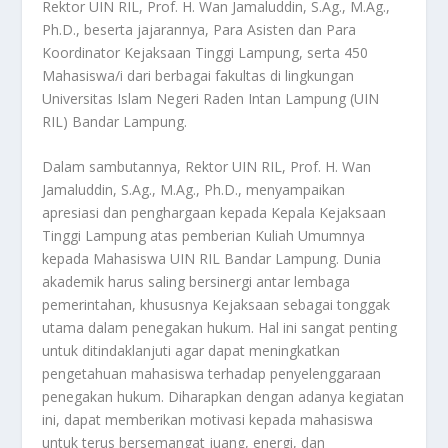
Rektor UIN RIL, Prof. H. Wan Jamaluddin, S.Ag., M.Ag.,
Ph.D., beserta jajarannya, Para Asisten dan Para
Koordinator Kejaksaan Tinggi Lampung, serta 450
Mahasiswa/i dari berbagai fakultas di lingkungan
Universitas Islam Negeri Raden Intan Lampung (UIN
RIL) Bandar Lampung.
Dalam sambutannya, Rektor UIN RIL, Prof. H. Wan
Jamaluddin, S.Ag., M.Ag., Ph.D., menyampaikan
apresiasi dan penghargaan kepada Kepala Kejaksaan
Tinggi Lampung atas pemberian Kuliah Umumnya
kepada Mahasiswa UIN RIL Bandar Lampung. Dunia
akademik harus saling bersinergi antar lembaga
pemerintahan, khususnya Kejaksaan sebagai tonggak
utama dalam penegakan hukum. Hal ini sangat penting
untuk ditindaklanjuti agar dapat meningkatkan
pengetahuan mahasiswa terhadap penyelenggaraan
penegakan hukum. Diharapkan dengan adanya kegiatan
ini, dapat memberikan motivasi kepada mahasiswa
untuk terus bersemangat juang, energi, dan