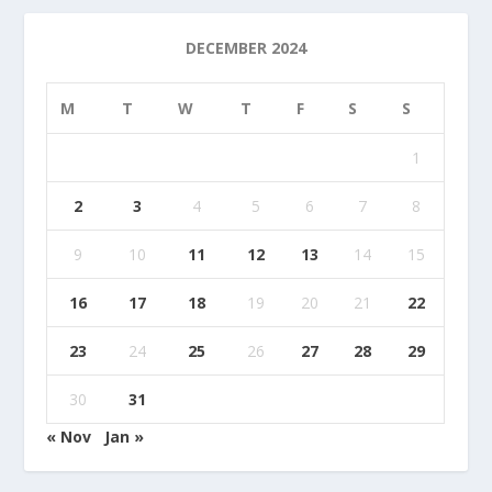
DECEMBER 2024
M
T
W
T
F
S
S
1
2
3
4
5
6
7
8
9
10
11
12
13
14
15
16
17
18
19
20
21
22
23
24
25
26
27
28
29
30
31
« Nov
Jan »