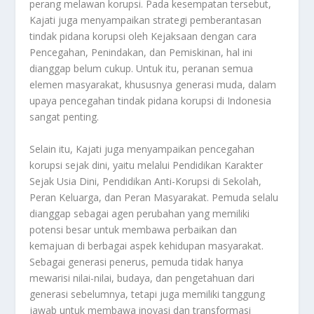
perang melawan korupsi. Pada kesempatan tersebut,
Kajati juga menyampaikan strategi pemberantasan
tindak pidana korupsi oleh Kejaksaan dengan cara
Pencegahan, Penindakan, dan Pemiskinan, hal ini
dianggap belum cukup. Untuk itu, peranan semua
elemen masyarakat, khususnya generasi muda, dalam
upaya pencegahan tindak pidana korupsi di Indonesia
sangat penting.
Selain itu, Kajati juga menyampaikan pencegahan
korupsi sejak dini, yaitu melalui Pendidikan Karakter
Sejak Usia Dini, Pendidikan Anti-Korupsi di Sekolah,
Peran Keluarga, dan Peran Masyarakat. Pemuda selalu
dianggap sebagai agen perubahan yang memiliki
potensi besar untuk membawa perbaikan dan
kemajuan di berbagai aspek kehidupan masyarakat.
Sebagai generasi penerus, pemuda tidak hanya
mewarisi nilai-nilai, budaya, dan pengetahuan dari
generasi sebelumnya, tetapi juga memiliki tanggung
jawab untuk membawa inovasi dan transformasi