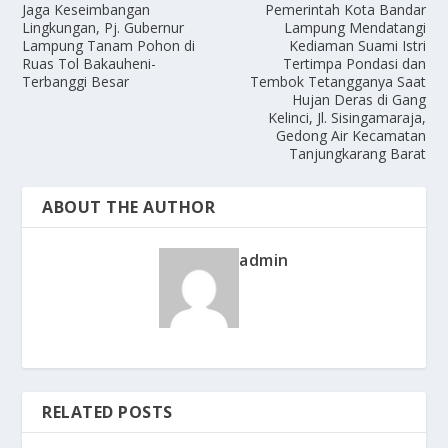
Jaga Keseimbangan
Pemerintah Kota Bandar
Lingkungan, Pj. Gubernur
Lampung Mendatangi
Lampung Tanam Pohon di
Kediaman Suami Istri
Ruas Tol Bakauheni-
Tertimpa Pondasi dan
Terbanggi Besar
Tembok Tetangganya Saat
Hujan Deras di Gang
Kelinci, Jl. Sisingamaraja,
Gedong Air Kecamatan
Tanjungkarang Barat
ABOUT THE AUTHOR
admin
RELATED POSTS