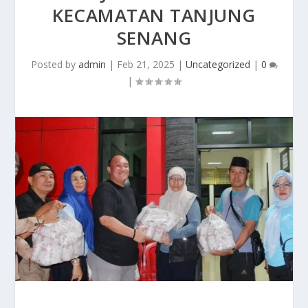
KECAMATAN TANJUNG
SENANG
Posted by
admin
|
Feb 21, 2025
|
Uncategorized
|
0
|