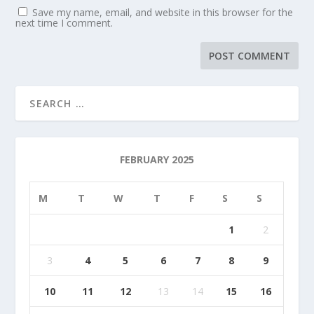
Save my name, email, and website in this browser for the
next time I comment.
FEBRUARY 2025
M
T
W
T
F
S
S
1
2
3
4
5
6
7
8
9
10
11
12
13
14
15
16