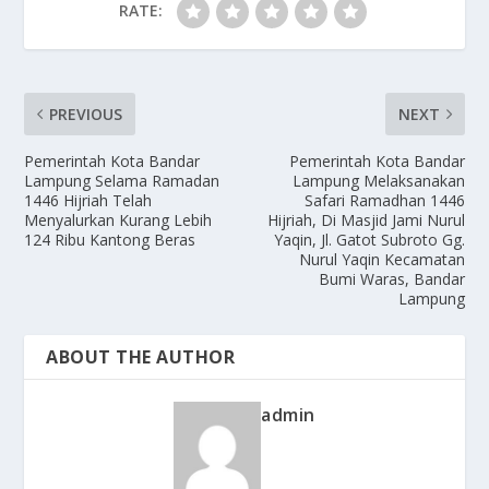
RATE:
PREVIOUS
NEXT
Pemerintah Kota Bandar
Pemerintah Kota Bandar
Lampung Selama Ramadan
Lampung Melaksanakan
1446 Hijriah Telah
Safari Ramadhan 1446
Menyalurkan Kurang Lebih
Hijriah, Di Masjid Jami Nurul
124 Ribu Kantong Beras
Yaqin, Jl. Gatot Subroto Gg.
Nurul Yaqin Kecamatan
Bumi Waras, Bandar
Lampung
ABOUT THE AUTHOR
admin