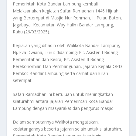
Pemerintah Kota Bandar Lampung kembali
Melaksanakan kegiatan Safari Ramadhan 1446 Hijriah
yang Bertempat di Masjid Nur Rohman, Jl. Pulau Buton,
Jagabaya, Kecamatan Way Halim Bandar Lampung,
Rabu (26/03/2025).
Kegiatan yang dihadiri oleh Walikota Bandar Lampung,
Hj. Eva Dwiana, Turut didampingi Plt. Asisten I Bidang
Pemerintahan dan Kesra, Plt. Asisten II Bidang
Perekonomian Dan Pembangunan, Jajaran Kepala OPD
Pemkot Bandar Lampung Serta camat dan lurah
setempat.
Safari Ramadhan ini bertujuan untuk meningkatkan
silaturahmi antara jajaran Pemerintah Kota Bandar
Lampung dengan masyarakat dan pengurus masjid.
Dalam sambutannya Walikota mengatakan,
kedatangannya beserta jajaran selain untuk silaturahim,
Pemerintah Kota Bandar Lampung juga ingin