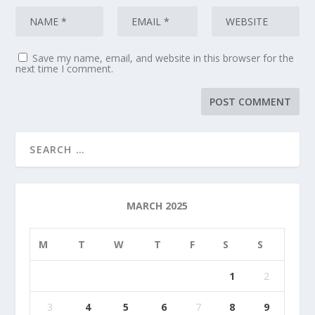
Save my name, email, and website in this browser for the
next time I comment.
MARCH 2025
M
T
W
T
F
S
S
1
2
3
4
5
6
7
8
9