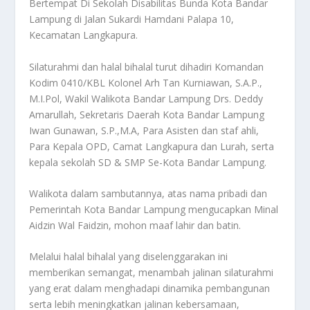
Bertempat Di Sekolah Disabilitas Bunda Kota Bandar
Lampung di Jalan Sukardi Hamdani Palapa 10,
Kecamatan Langkapura.
Silaturahmi dan halal bihalal turut dihadiri Komandan
Kodim 0410/KBL Kolonel Arh Tan Kurniawan, S.A.P.,
M.I.Pol, Wakil Walikota Bandar Lampung Drs. Deddy
Amarullah, Sekretaris Daerah Kota Bandar Lampung
Iwan Gunawan, S.P.,M.A, Para Asisten dan staf ahli,
Para Kepala OPD, Camat Langkapura dan Lurah, serta
kepala sekolah SD & SMP Se-Kota Bandar Lampung.
Walikota dalam sambutannya, atas nama pribadi dan
Pemerintah Kota Bandar Lampung mengucapkan Minal
Aidzin Wal Faidzin, mohon maaf lahir dan batin.
Melalui halal bihalal yang diselenggarakan ini
memberikan semangat, menambah jalinan silaturahmi
yang erat dalam menghadapi dinamika pembangunan
serta lebih meningkatkan jalinan kebersamaan,