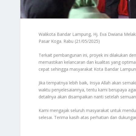
Walikota Bandar Lampung, Hj. Eva Dwiana Melakuk
Pasar Koga. Rabu (21/05/2025)
Terkait pembangunan ini, proyek ini dilakukan 
memastikan kelancaran dan kualitas yang optima
cepat sehingga masyarakat Kota Bandar Lampun
Jika tempatnya lebih baik, Insya Allah akan sema
waktu penyelesaiannya, tentu kami berupaya agar
detailnya akan disampaikan nanti setelah semuan
Kami mengajak seluruh masyarakat untuk mendukun
selesai. Terima kasih atas perhatian dan dukung