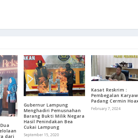
Kasat Reskrim :
Pembegalan Karya
Padang Cermin Hoa
Gubernur Lampung
February 7, 2024
Menghadiri Pemusnahan
Barang Bukti Milik Negara
Hasil Penindakan Bea
 Dua
Cukai Lampung
elolaan
September 15, 2020
a dari