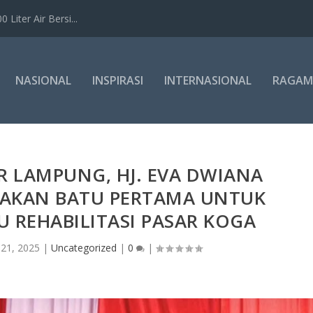
Liter Air Bersi...
NASIONAL
INSPIRASI
INTERNASIONAL
RAGAM
 LAMPUNG, HJ. EVA DWIANA
TAKAN BATU PERTAMA UNTUK
AU REHABILITASI PASAR KOGA
21, 2025
|
Uncategorized
|
0
|