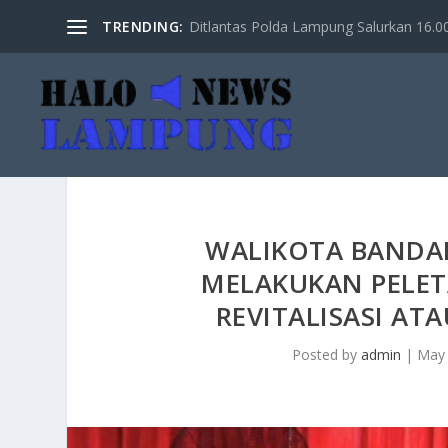
TRENDING:
Ditlantas Polda Lampung Salurkan 16.000 
WALIKOTA BANDAR
MELAKUKAN PELE
REVITALISASI AT
Posted by
admin
|
May 