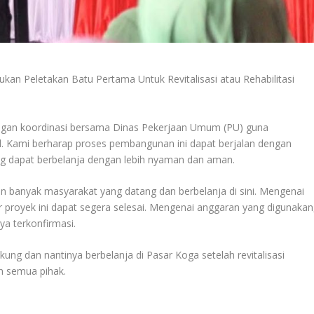
an Peletakan Batu Pertama Untuk Revitalisasi atau Rehabilitasi
dengan koordinasi bersama Dinas Pekerjaan Umum (PU) guna
l. Kami berharap proses pembangunan ini dapat berjalan dengan
g dapat berbelanja dengan lebih nyaman dan aman.
kin banyak masyarakat yang datang dan berbelanja di sini. Mengenai
 proyek ini dapat segera selesai. Mengenai anggaran yang digunakan
ya terkonfirmasi.
g dan nantinya berbelanja di Pasar Koga setelah revitalisasi
an semua pihak.