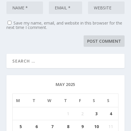
Save my name, email, and website in this browser for the
next time I comment.
MAY 2025
M
T
W
T
F
S
S
1
2
3
4
5
6
7
8
9
10
11