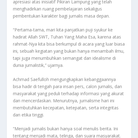
apresiasi atas inisiatif Pikiran Lampung yang telah
menghadirkan ruang pembelajaran sekaligus
pembentukan karakter bagi jurnalis masa depan.
“Pertama-tama, mari kita panjatkan puji syukur ke
hadirat Allah SWT, Tuhan Yang Maha Esa, karena atas
rahmat-Nya kita bisa berkumpul di acara yang luar biasa
ini, sebuah kegiatan yang bukan hanya menambah ilmu,
tapi juga menumbuhkan semangat dan idealisme di
dunia jurnalistik,” ujarnya.
Achmad Saefulloh mengungkapkan kebanggaannya
bisa hadir di tengah para insan pers, calon jurnalis, dan
masyarakat yang peduli terhadap informasi yang akurat
dan mencerdaskan. Menurutnya, jurnalisme hari ini
membutuhkan kecepatan, ketepatan, serta integritas
dan etika tinggi.
“Menjadi jurnalis bukan hanya soal menulis berita. Ini
tentang menjadi mata, telinga, dan suara masyarakat.