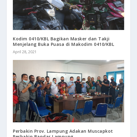
Kodim 0410/KBL Bagikan Masker dan Takji
Menjelang Buka Puasa di Makodim 0410/KBL
April 28, 2021
Perbakin Prov. Lampung Adakan Muscapkot
Perbakin Bandar Lampung