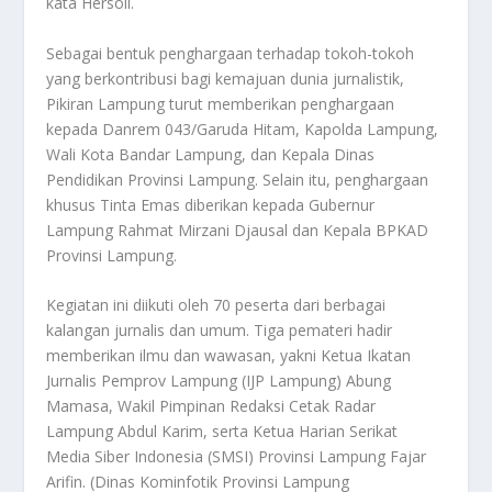
kata Hersoli.
Sebagai bentuk penghargaan terhadap tokoh-tokoh
yang berkontribusi bagi kemajuan dunia jurnalistik,
Pikiran Lampung turut memberikan penghargaan
kepada Danrem 043/Garuda Hitam, Kapolda Lampung,
Wali Kota Bandar Lampung, dan Kepala Dinas
Pendidikan Provinsi Lampung. Selain itu, penghargaan
khusus Tinta Emas diberikan kepada Gubernur
Lampung Rahmat Mirzani Djausal dan Kepala BPKAD
Provinsi Lampung.
Kegiatan ini diikuti oleh 70 peserta dari berbagai
kalangan jurnalis dan umum. Tiga pemateri hadir
memberikan ilmu dan wawasan, yakni Ketua Ikatan
Jurnalis Pemprov Lampung (IJP Lampung) Abung
Mamasa, Wakil Pimpinan Redaksi Cetak Radar
Lampung Abdul Karim, serta Ketua Harian Serikat
Media Siber Indonesia (SMSI) Provinsi Lampung Fajar
Arifin. (Dinas Kominfotik Provinsi Lampung