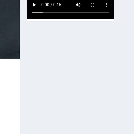
s
i
n
o
b
e
t
6
9
c
a
s
i
n
o
n
v
9
9
c
a