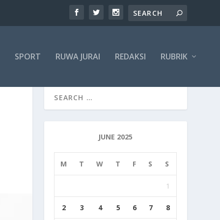
SPORT
RUWA JURAI
REDAKSI
RUBRIK
JUNE 2025
M
T
W
T
F
S
S
1
2
3
4
5
6
7
8