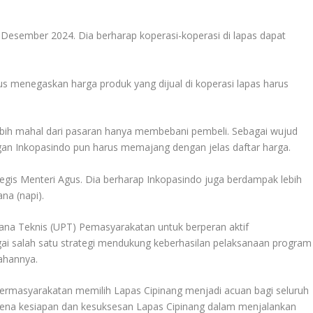
Desember 2024. Dia berharap koperasi-koperasi di lapas dapat
 menegaskan harga produk yang dijual di koperasi lapas harus
bih mahal dari pasaran hanya membebani pembeli. Sebagai wujud
gan Inkopasindo pun harus memajang dengan jelas daftar harga.
egis Menteri Agus. Dia berharap Inkopasindo juga berdampak lebih
na (napi).
ana Teknis (UPT) Pemasyarakatan untuk berperan aktif
ai salah satu strategi mendukung keberhasilan pelaksanaan program
gahannya.
l Permasyarakatan memilih Lapas Cipinang menjadi acuan bagi seluruh
rena kesiapan dan kesuksesan Lapas Cipinang dalam menjalankan