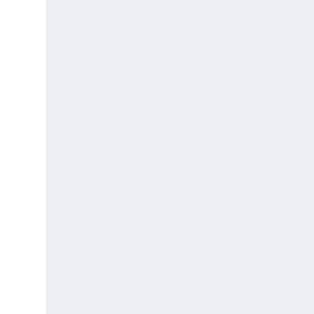
s
i
n
o
v
x
8
8
c
a
s
i
n
o
g
n
b
e
t