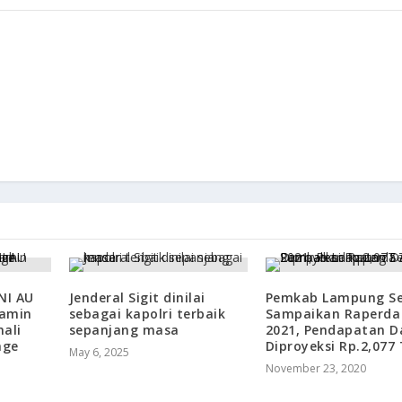
NI AU
Jenderal Sigit dinilai
Pemkab Lampung Se
Yamin
sebagai kapolri terbaik
Sampaikan Raperda
ali
sepanjang masa
2021, Pendapatan D
age
Diproyeksi Rp.2,077 
May 6, 2025
November 23, 2020