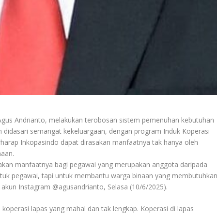
, Agus Andrianto, melakukan terobosan sistem pemenuhan kebutuhan
n didasari semangat kekeluargaan, dengan program Induk Koperasi
rharap Inkopasindo dapat dirasakan manfaatnya tak hanya oleh
naan.
asakan manfaatnya bagi pegawai yang merupakan anggota daripada
untuk pegawai, tapi untuk membantu warga binaan yang membutuhka
a akun Instagram @agusandrianto, Selasa (10/6/2025).
koperasi lapas yang mahal dan tak lengkap. Koperasi di lapas