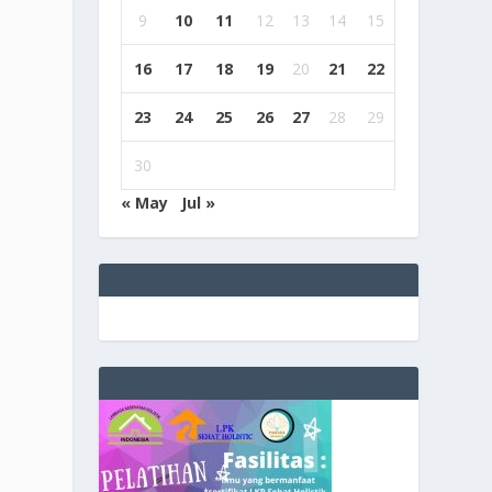
9
10
11
12
13
14
15
16
17
18
19
20
21
22
23
24
25
26
27
28
29
30
« May
Jul »
e
g
b
9
9
c
a